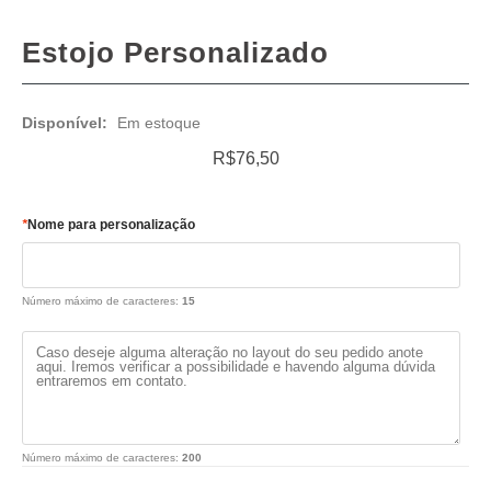
Estojo Personalizado
Disponível:
Em estoque
R$76,50
*
Nome para personalização
Número máximo de caracteres:
15
Número máximo de caracteres:
200