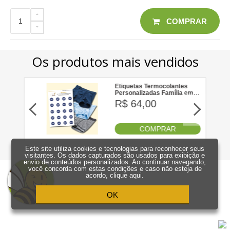
COMPRAR
Este site utiliza cookies e tecnologias para reconhecer seus
visitantes. Os dados capturados são usados para exibição e
envio de conteúdos personalizados. Ao continuar navegando,
você concorda com estas condições e caso não esteja de
acordo,
clique aqui
.
OK