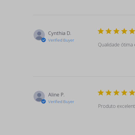
Cynthia D.
Verified Buyer
Qualidade ótima
Aline P.
Verified Buyer
Produto excelent