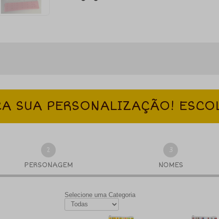
A SUA PERSONALIZAÇÃO! ESCO
2
3
PERSONAGEM
NOMES
Selecione uma Categoria