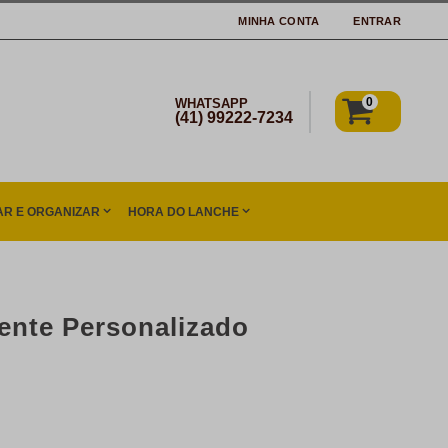
MINHA CONTA
ENTRAR
0
WHATSAPP
(41) 99222-7234
R E ORGANIZAR
HORA DO LANCHE
ente Personalizado