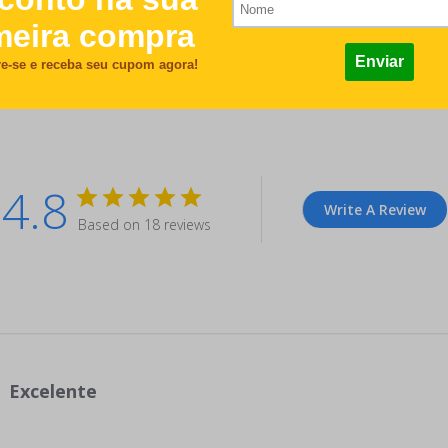
Customer Reviews
4.8
Write A Review
Based on 18 reviews
Excelente