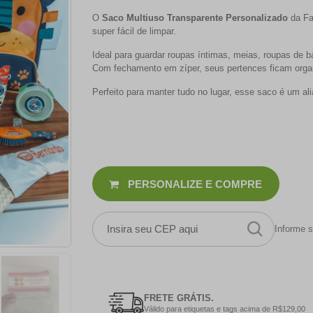
O
Saco Multiuso Transparente Personalizado
da Fa
super fácil de limpar.
Ideal para guardar roupas íntimas, meias, roupas de b
Com fechamento em zíper, seus pertences ficam organ
Perfeito para manter tudo no lugar, esse saco é um ali
PERSONALIZE E COMPRE
Informe s
FRETE GRÁTIS.
Válido para etiquetas e tags acima de R$129,00