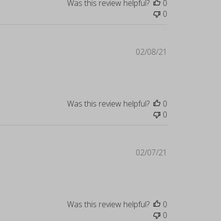
Was this review helpful?
0
0
Published
02/08/21
date
Was this review helpful?
0
0
Published
02/07/21
date
Was this review helpful?
0
0