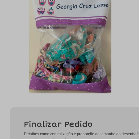
Finalizar Pedido
Detalhes como centralização e proporção de tamanho do desenho