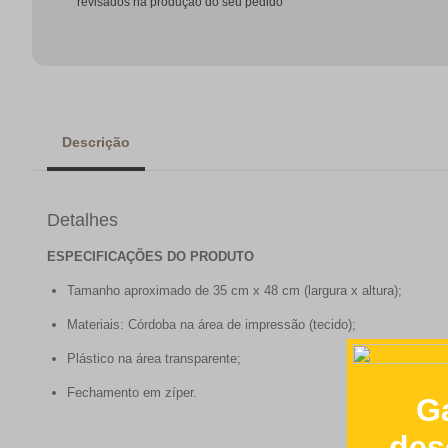
revisados na produção do seu pedido
Descrição
Detalhes
ESPECIFICAÇÕES DO PRODUTO
Tamanho aproximado de 35 cm x 48 cm (largura x altura);
Materiais: Córdoba na área de impressão (tecido);
Plástico na área transparente;
Fechamento em zíper.