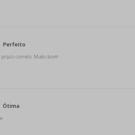
Perfeito
 prazo correto. Muito bom!
Ótima
te