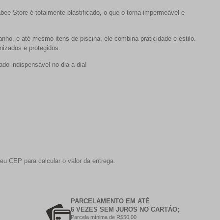
bee Store é totalmente plastificado, o que o torna impermeável e
anho, e até mesmo itens de piscina, ele combina praticidade e estilo.
izados e protegidos.
ado indispensável no dia a dia!
eu CEP para calcular o valor da entrega.
PARCELAMENTO EM ATÉ
6 VEZES SEM JUROS NO CARTÁO;
Parcela mínima de R$50,00