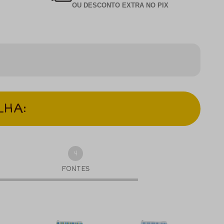
OU DESCONTO EXTRA NO PIX
LHA:
4
FONTES