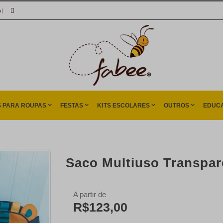
A
|
S PARA ROUPAS
FESTAS
KITS ESCOLARES
OUTROS
EDUCA
Saco Multiuso Transpar
A partir de
R$123,00