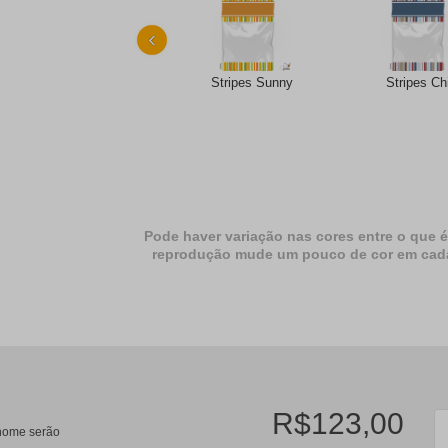
‹
Stripes Sunny
Stripes Ch
Pode haver variação nas cores entre o que é
reprodução mude um pouco de cor em cada dif
R$123,00
/nome serão