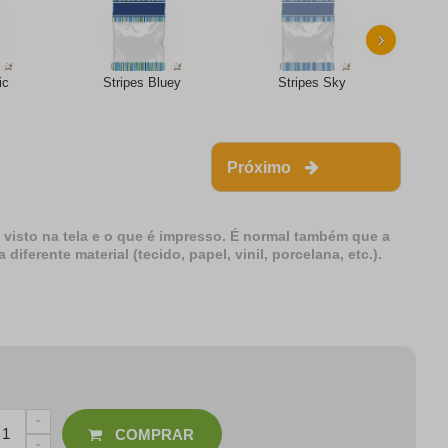
›
ic
Stripes Bluey
Stripes Sky
S
Próximo
 visto na tela e o que é impresso. É normal também que a
erente material (tecido, papel, vinil, porcelana, etc.).
COMPRAR