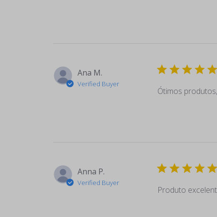
Ana M.
Verified Buyer
Ótimos produtos,
Anna P.
Verified Buyer
Produto excelen