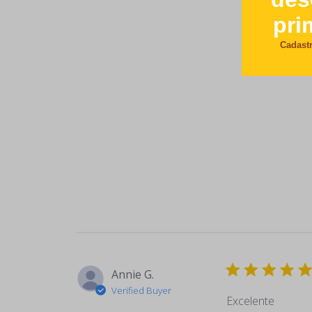
Annie G.
Verified Buyer
Excelente