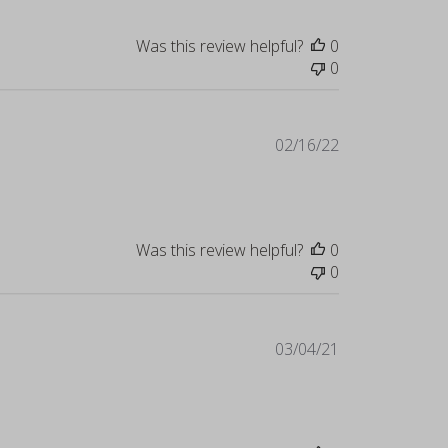
Was this review helpful?
0
0
Published
02/16/22
date
Was this review helpful?
0
0
Published
03/04/21
date