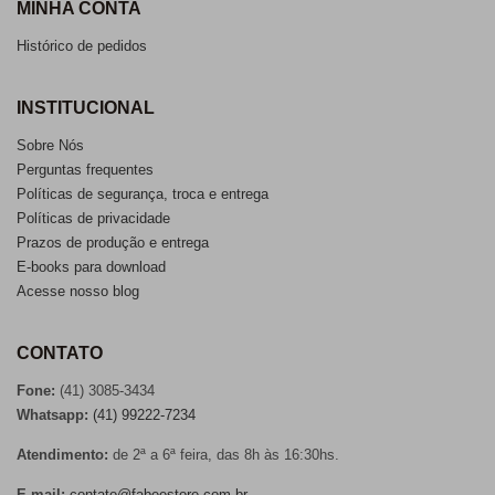
MINHA CONTA
Histórico de pedidos
INSTITUCIONAL
Sobre Nós
Perguntas frequentes
Políticas de segurança, troca e entrega
Políticas de privacidade
Prazos de produção e entrega
E-books para download
Acesse nosso blog
CONTATO
Fone:
(41) 3085-3434
Whatsapp:
(41) 99222-7234
Atendimento:
de 2ª a 6ª feira, das 8h às 16:30hs.
E-mail:
contato@fabeestore.com.br