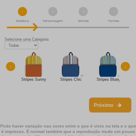
1
2
3
4
Moldura
Personagem
Nomes
Fontes
Selecione uma Categoria
‹
›
Stripes Sunny
Stripes Chic
Stripes Bluey
Próximo
Pode haver variação nas cores entre o que é visto na tela e o que
é impresso. É normal também que a reprodução mude um pouco