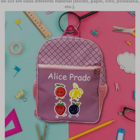
de cor em cada diferente material (tecido, papel, vinil, porcelana,
etc.).