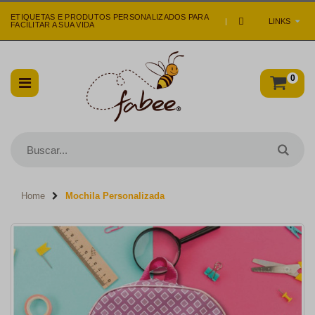
ETIQUETAS E PRODUTOS PERSONALIZADOS PARA
|
LINKS
FACILITAR A SUA VIDA
0
Home
Mochila Personalizada