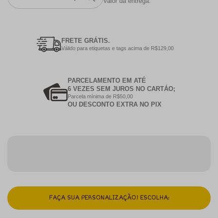
valor da entrega.
FRETE GRÁTIS.
Válido para etiquetas e tags acima de R$129,00
PARCELAMENTO EM ATÉ
6 VEZES SEM JUROS NO CARTÁO;
Parcela mínima de R$50,00
OU DESCONTO EXTRA NO PIX
FAÇA SUA PERSONALIZAÇÃO! ESCOLHA: