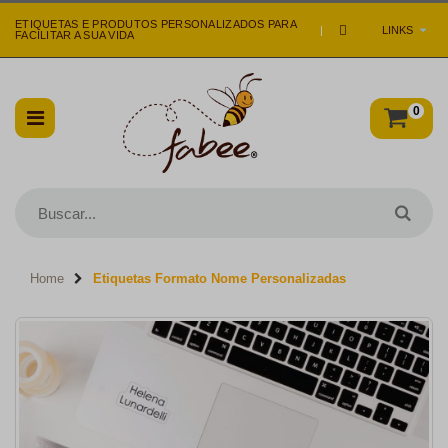
ETIQUETAS E PRODUTOS PERSONALIZADOS PARA
|
LINKS
FACILITAR A SUA VIDA
0
Home
Etiquetas Formato Nome Personalizadas