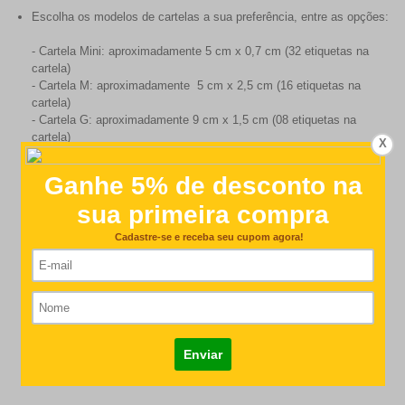
Escolha os modelos de cartelas a sua preferência, entre as opções:
- Cartela Mini: aproximadamente 5 cm x 0,7 cm (32 etiquetas na
cartela)
- Cartela M: aproximadamente 5 cm x 2,5 cm (16 etiquetas na
cartela)
- Cartela G: aproximadamente 9 cm x 1,5 cm (08 etiquetas na
cartela)
X
Customer Reviews
5
Based on 15 reviews