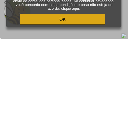
envio de conteúdos personalizados. Ao continuar navegando,
CNPJ:
15.704.456.0001-00
você concorda com estas condições e caso não esteja de
acordo,
clique aqui
.
OK