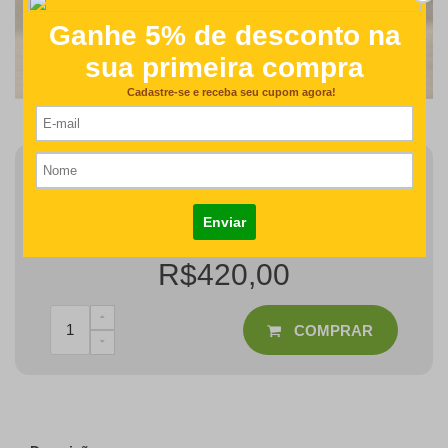
Finalizar Pedido
Detalhes como centralização e proporção de tamanho do
desenho/nome serão revisados na produção do seu pedido
R$420,00
COMPRAR