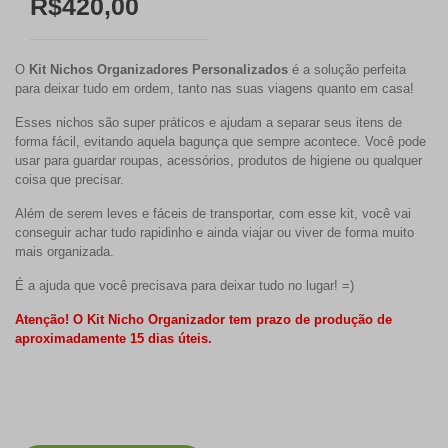
R$420,00
O
Kit Nichos Organizadores Personalizados
é a solução perfeita
para deixar tudo em ordem, tanto nas suas viagens quanto em casa!
Esses nichos são super práticos e ajudam a separar seus itens de
forma fácil, evitando aquela bagunça que sempre acontece. Você pode
usar para guardar roupas, acessórios, produtos de higiene ou qualquer
coisa que precisar.
Além de serem leves e fáceis de transportar, com esse kit, você vai
conseguir achar tudo rapidinho e ainda viajar ou viver de forma muito
mais organizada.
É a ajuda que você precisava para deixar tudo no lugar! =)
Atenção!
O Kit Nicho Organizador tem prazo de produção de
aproximadamente 15 dias úteis.