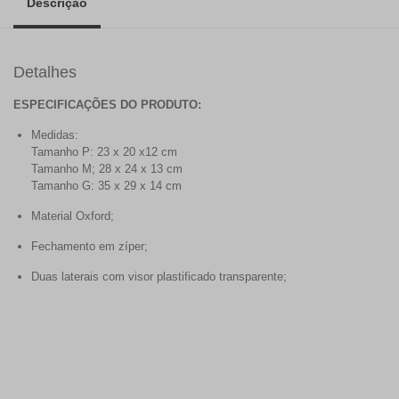
Descrição
Detalhes
ESPECIFICAÇÕES DO PRODUTO:
Medidas:
Tamanho P: 23 x 20 x12 cm
Tamanho M; 28 x 24 x 13 cm
Tamanho G: 35 x 29 x 14 cm
Material Oxford;
Fechamento em zíper;
Duas laterais com visor plastificado transparente;