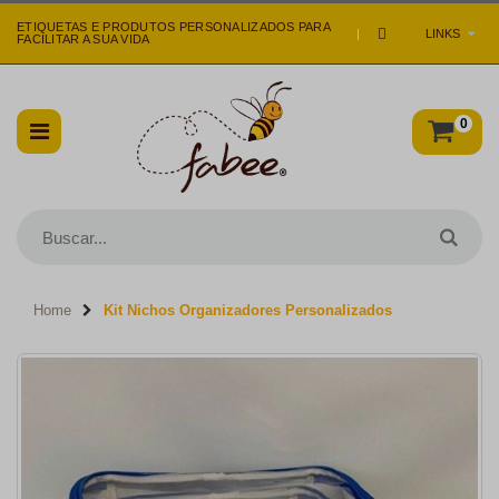
ETIQUETAS E PRODUTOS PERSONALIZADOS PARA
|
LINKS
FACILITAR A SUA VIDA
0
Home
Kit Nichos Organizadores Personalizados