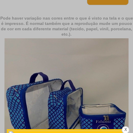
Pode haver variação nas cores entre o que é visto na tela e o que
é impresso. É normal também que a reprodução mude um pouco
de cor em cada diferente material (tecido, papel, vinil, porcelana,
etc.).
X