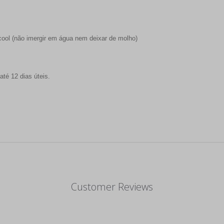
cool (não imergir em água nem deixar de molho)
té 12 dias úteis.
Customer Reviews