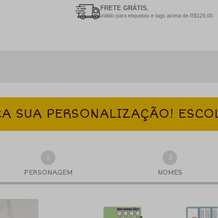
FRETE GRÁTIS.
Válido para etiquetas e tags acima de R$129,00
A SUA PERSONALIZAÇÃO! ESCO
2
3
PERSONAGEM
NOMES