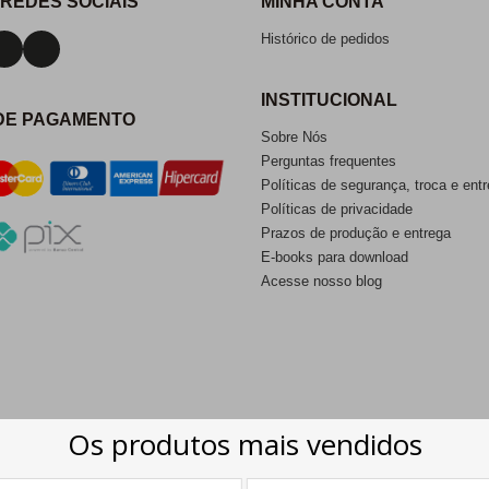
 REDES SOCIAIS
MINHA CONTA
Histórico de pedidos
INSTITUCIONAL
DE PAGAMENTO
Sobre Nós
Perguntas frequentes
Políticas de segurança, troca e ent
Políticas de privacidade
Prazos de produção e entrega
E-books para download
Acesse nosso blog