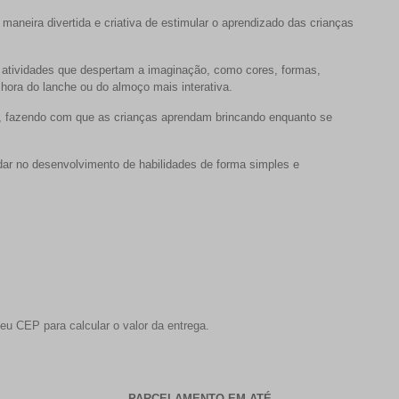
maneira divertida e criativa de estimular o aprendizado das crianças
e atividades que despertam a imaginação, como cores, formas,
 hora do lanche ou do almoço mais interativa.
, fazendo com que as crianças aprendam brincando enquanto se
judar no desenvolvimento de habilidades de forma simples e
eu CEP para calcular o valor da entrega.
PARCELAMENTO EM ATÉ