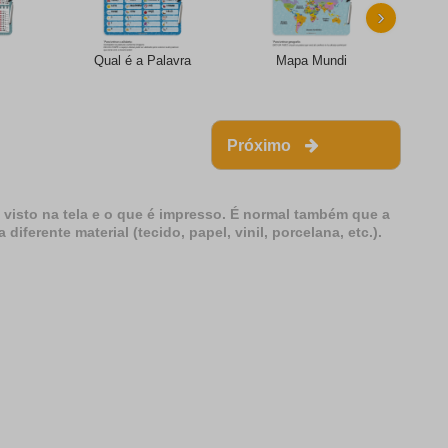
›
Qual é a Palavra
Mapa Mundi
Próximo
 visto na tela e o que é impresso. É normal também que a
erente material (tecido, papel, vinil, porcelana, etc.).