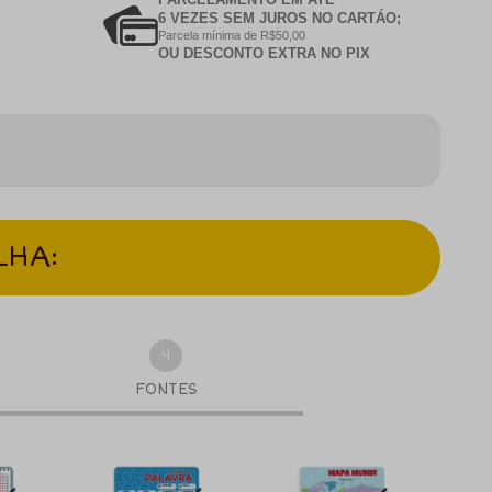
6 VEZES SEM JUROS NO CARTÁO;
Parcela mínima de R$50,00
OU DESCONTO EXTRA NO PIX
LHA:
4
FONTES