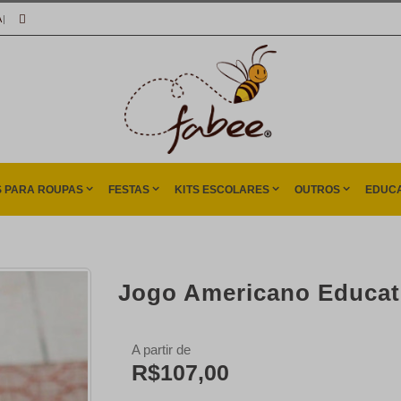
A
|
S PARA ROUPAS
FESTAS
KITS ESCOLARES
OUTROS
EDUCA
Jogo Americano Educat
A partir de
R$107,00