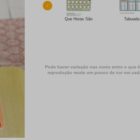
‹
Que Horas São
Tabuada
Pode haver variação nas cores entre o que é
reprodução mude um pouco de cor em cada dif