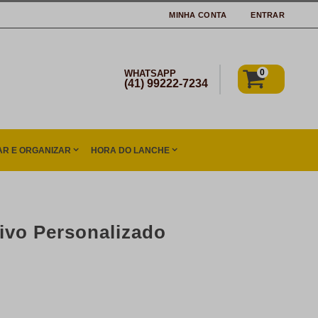
MINHA CONTA
ENTRAR
0
WHATSAPP
(41) 99222-7234
R E ORGANIZAR
HORA DO LANCHE
ivo Personalizado