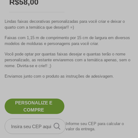
R$58,00
Lindas faixas decorativas personalizadas para você criar e deixar o
quarto com a temática que desejar!! =)
Faixas com 1,15 m de comprimento por 15 cm de largura em diversos
modelos de molduras e personagens para você criar.
Você pode optar por quantas faixas desejar e quantas terão o nome
personalizado, as restante enviaremos com a temática apenas, sem o
nome. Divirta-se e crie!! ;)
Enviamos junto com o produto as instruções de adesivagem.
PERSONALIZE E
COMPRE
Informe seu CEP para calcular o
valor da entrega.