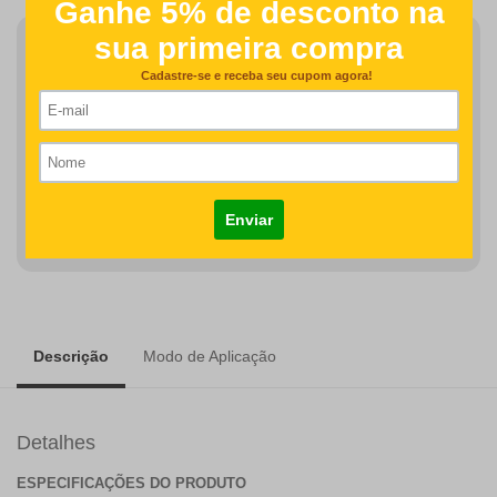
Finalizar Pedido
Detalhes como centralização e proporção de tamanho do
desenho/nome serão revisados na produção do seu pedido
R$58,00
COMPRAR
Descrição
Modo de Aplicação
Detalhes
ESPECIFICAÇÕES DO PRODUTO