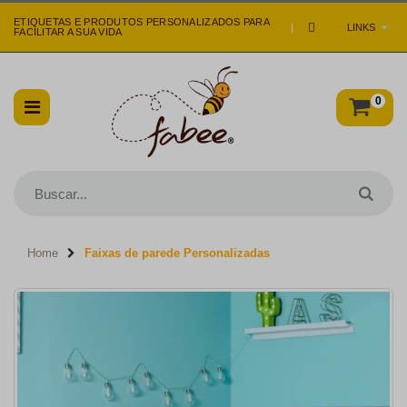
ETIQUETAS E PRODUTOS PERSONALIZADOS PARA
|
LINKS
FACILITAR A SUA VIDA
0
Home
Faixas de parede Personalizadas