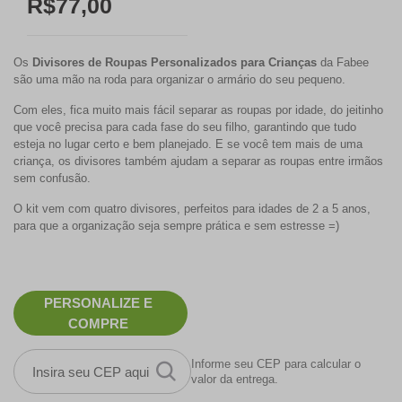
R$77,00
Os
Divisores de Roupas Personalizados para Crianças
da Fabee
são uma mão na roda para organizar o armário do seu pequeno.
Com eles, fica muito mais fácil separar as roupas por idade, do jeitinho
que você precisa para cada fase do seu filho, garantindo que tudo
esteja no lugar certo e bem planejado. E se você tem mais de uma
criança, os divisores também ajudam a separar as roupas entre irmãos
sem confusão.
O kit vem com quatro divisores, perfeitos para idades de 2 a 5 anos,
para que a organização seja sempre prática e sem estresse =)
PERSONALIZE E
COMPRE
Informe seu CEP para calcular o
valor da entrega.