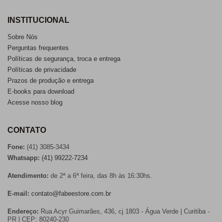
INSTITUCIONAL
Sobre Nós
Perguntas frequentes
Políticas de segurança, troca e entrega
Políticas de privacidade
Prazos de produção e entrega
E-books para download
Acesse nosso blog
CONTATO
Fone:
(41) 3085-3434
Whatsapp:
(41) 99222-7234
Atendimento:
de 2ª a 6ª feira, das 8h às 16:30hs.
E-mail:
contato@fabeestore.com.br
Endereço:
Rua Acyr Guimarães, 436, cj 1803 - Água Verde | Curitiba -
PR | CEP: 80240-230