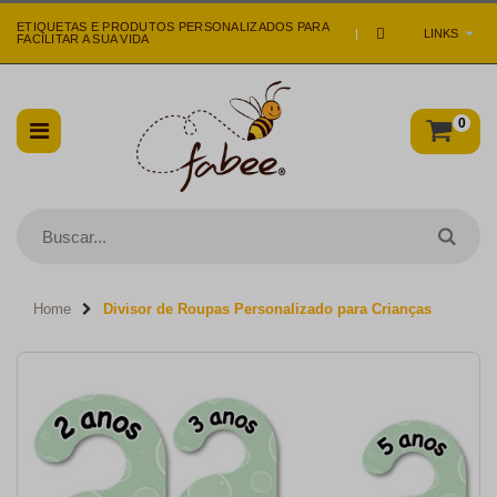
ETIQUETAS E PRODUTOS PERSONALIZADOS PARA
|
LINKS
FACILITAR A SUA VIDA
0
Home
Divisor de Roupas Personalizado para Crianças