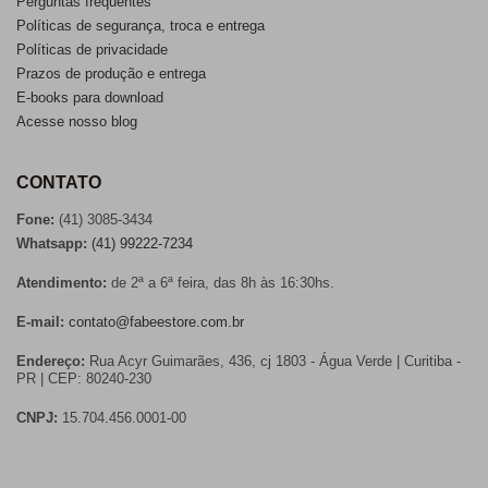
Perguntas frequentes
Políticas de segurança, troca e entrega
Políticas de privacidade
Prazos de produção e entrega
E-books para download
Acesse nosso blog
CONTATO
Fone:
(41) 3085-3434
Whatsapp:
(41) 99222-7234
Atendimento:
de 2ª a 6ª feira, das 8h às 16:30hs.
E-mail:
contato@fabeestore.com.br
Endereço:
Rua Acyr Guimarães, 436, cj 1803 - Água Verde | Curitiba -
PR | CEP: 80240-230
CNPJ:
15.704.456.0001-00