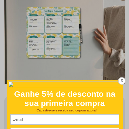
X
Finalizar Pedido
Detalhes como centralização e proporção de tamanho do
desenho/nome serão revisados na produção do seu pedido