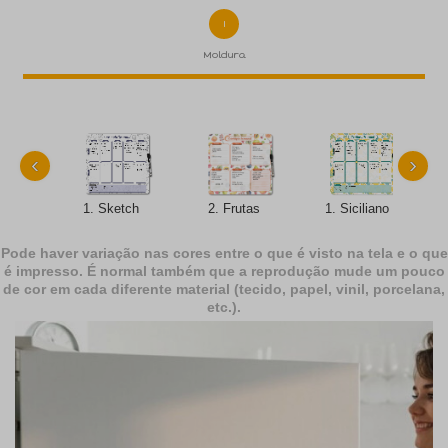
1
Moldura
‹
›
1. Sketch
2. Frutas
1. Siciliano
Pode haver variação nas cores entre o que é visto na tela e o que
é impresso. É normal também que a reprodução mude um pouco
de cor em cada diferente material (tecido, papel, vinil, porcelana,
etc.).