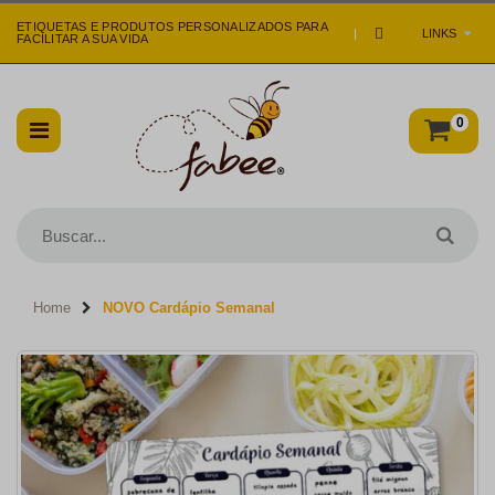
ETIQUETAS E PRODUTOS PERSONALIZADOS PARA
|
LINKS
FACILITAR A SUA VIDA
0
Home
NOVO Cardápio Semanal