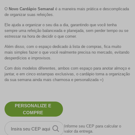
O
Novo C
ardápio Semanal
é a maneira mais prática e descomplicada
de organizar suas refeições.
Ele ajuda a organizar o seu dia a dia, garantindo que você tenha
sempre uma refeição balanceada e planejada, sem perder tempo ou se
estressar na hora de decidir o que comer.
Além disso, com o espaço dedicado à lista de compras, fica muito
mais simples fazer o que você realmente precisa no mercado, evitando
desperdícios e improvisos.
Com dois modelos diferentes, ambos com espaço para anotar almoço e
jantar, e em cinco estampas exclusivas, o cardápio torna a organização
da sua semana ainda mais charmosa e personalizada =)
PERSONALIZE E
COMPRE
Informe seu CEP para calcular o
valor da entrega.