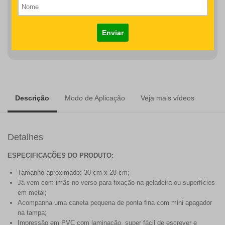
R$79,00
COMPRAR
Descrição
Modo de Aplicação
Veja mais vídeos
Detalhes
ESPECIFICAÇÕES DO PRODUTO:
Tamanho aproximado: 30 cm x 28 cm;
Já vem com imãs no verso para fixação na geladeira ou superfícies
em metal;
Acompanha uma caneta pequena de ponta fina com mini apagador
na tampa;
Impressão em PVC com laminação, super fácil de escrever e