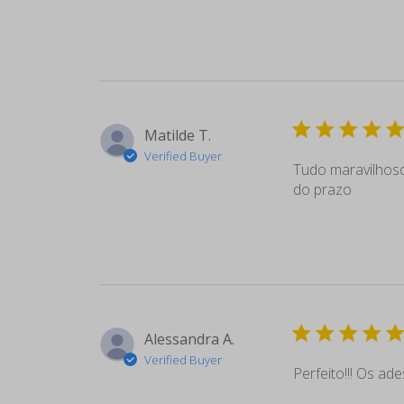
Matilde T.
Verified Buyer
Tudo maravilhoso
do prazo
Alessandra A.
Verified Buyer
Perfeito!!! Os ade