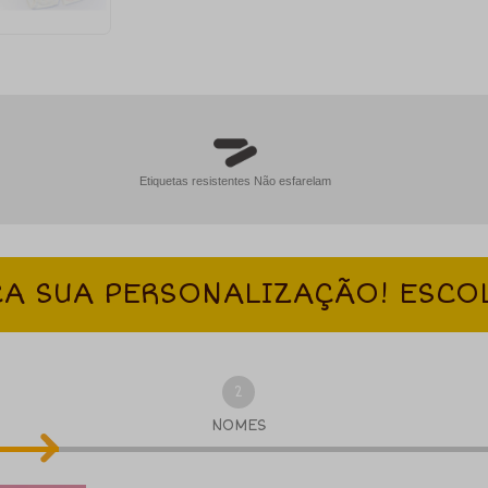
Etiquetas resistentes Não esfarelam
A SUA PERSONALIZAÇÃO! ESCO
2
NOMES