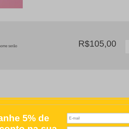
R$105,00
/nome serão