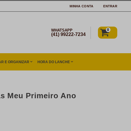
MINHA CONTA
ENTRAR
0
WHATSAPP
(41) 99222-7234
R E ORGANIZAR
HORA DO LANCHE
as Meu Primeiro Ano