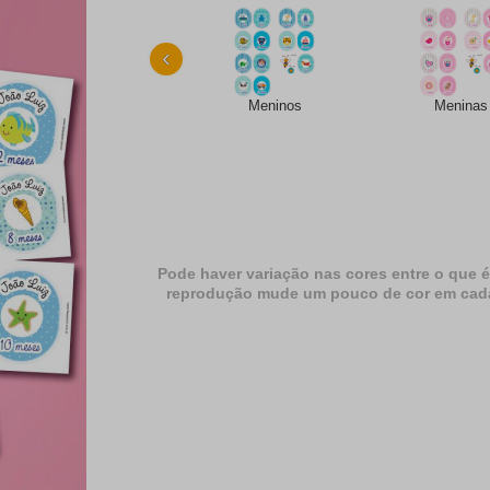
‹
Meninos
Meninas
Pode haver variação nas cores entre o que é
reprodução mude um pouco de cor em cada dif