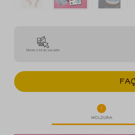
Monte o kit do seu jeito
FAÇ
1
MOLDURA