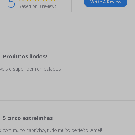
5
Write A Review
Based on 8 reviews
Produtos lindos!
veis e super bem embalados!
5 cinco estrelinhas
to com muito capricho, tudo muito perfeito. Amei!!!