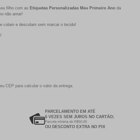
seu filho com as
Etiquetas Personalizadas Meu Primeiro Ano
da
mo não amar!
, e colam e descolam sem marcar o tecido!
!
eu CEP para calcular o valor da entrega.
PARCELAMENTO EM ATÉ
6 VEZES SEM JUROS NO CARTÁO;
Parcela mínima de R$50,00
OU DESCONTO EXTRA NO PIX