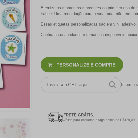
Eternize os momentos marcantes do primeiro ano do 
Fabee. Uma recordação para a vida toda, não tem co
Essas etiquetas personalizadas são em vinil adesivo
Confira as quantidades e tamanhos disponíveis abaixo
PERSONALIZE E COMPRE
Informe s
FRETE GRÁTIS.
Válido para etiquetas e tags acima de R$129,00