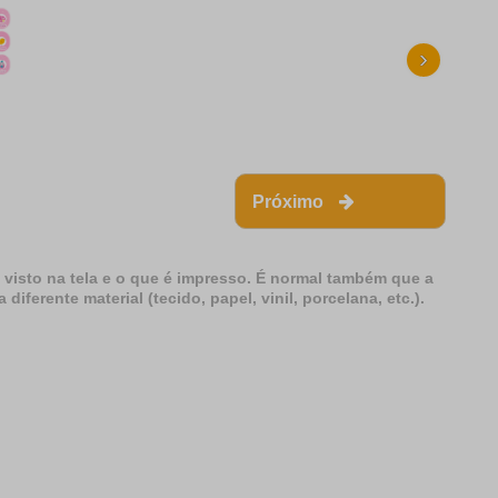
›
Próximo
 visto na tela e o que é impresso. É normal também que a
erente material (tecido, papel, vinil, porcelana, etc.).