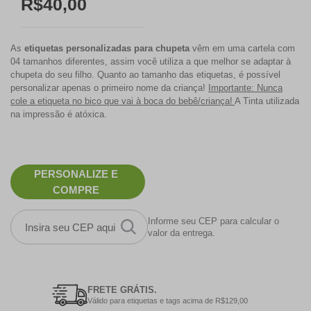
R$40,00
As
etiquetas personalizadas para chupeta
vêm em uma cartela com
04 tamanhos diferentes, assim você utiliza a que melhor se adaptar à
chupeta do seu filho. Quanto ao tamanho das etiquetas, é possível
personalizar apenas o primeiro nome da criança!
Importante: Nunca
cole a etiqueta no bico que vai à boca do bebê/criança!
A Tinta utilizada
na impressão é atóxica.
PERSONALIZE E
COMPRE
Informe seu CEP para calcular o
valor da entrega.
FRETE GRÁTIS.
Válido para etiquetas e tags acima de R$129,00