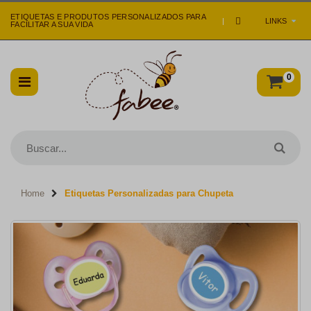
ETIQUETAS E PRODUTOS PERSONALIZADOS PARA
|
LINKS
FACILITAR A SUA VIDA
0
Home
Etiquetas Personalizadas para Chupeta