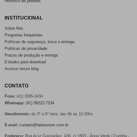
Histórico de pedidos
INSTITUCIONAL
Sobre Nós
Perguntas frequentes
Políticas de segurança, troca e entrega
Políticas de privacidade
Prazos de produção e entrega
E-books para download
Acesse nosso blog
CONTATO
Fone:
(41) 3085-3434
Whatsapp:
(41) 99222-7234
Atendimento:
de 2ª a 6ª feira, das 8h às 16:30hs.
E-mail:
contato@fabeestore.com.br
Endereço:
Rua Acyr Guimarães, 436, cj 1803 - Água Verde | Curitiba -