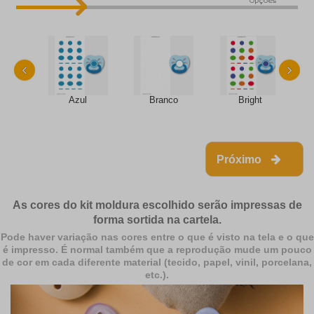
Opções
‹
›
Azul
Branco
Bright
Próximo
As cores do kit moldura escolhido serão impressas de
forma sortida na cartela.
Pode haver variação nas cores entre o que é visto na tela e o que
é impresso. É normal também que a reprodução mude um pouco
de cor em cada diferente material (tecido, papel, vinil, porcelana,
etc.).