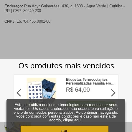
Endereço:
Rua Acyr Guimarães, 436, cj 1803 - Água Verde | Curitiba -
PR | CEP: 80240-230
CNPJ:
15.704.456.0001-00
Este site utiliza cookies e tecnologias para reconhecer seus
visitantes. Os dados capturados são usados para exibição e
envio de conteúdos personalizados. Ao continuar navegando,
você concorda com estas condições e caso não esteja de
acordo,
clique aqui
.
OK