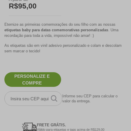
R$95,00
Eternize as primeiras comemorações do seu filho com as nossas
etiquetas baby para datas comemorativas personalizadas
. Uma
recordação para toda a vida, impossível não amar! :)
As etiquetas são em vinil adesivo personalizado e colam e descolam
sem marcar o tecido!
PERSONALIZE E
COMPRE
Informe seu CEP para calcular o
valor da entrega.
FRETE GRÁTIS.
Válido para etiquetas e tags acima de R$129,00