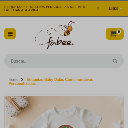
ETIQUETAS E PRODUTOS PERSONALIZADOS PARA
|
LINKS
FACILITAR A SUA VIDA
0
Home
Etiquetas Baby Datas Comemorativas
Personalizadas