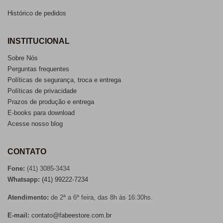
Histórico de pedidos
INSTITUCIONAL
Sobre Nós
Perguntas frequentes
Políticas de segurança, troca e entrega
Políticas de privacidade
Prazos de produção e entrega
E-books para download
Acesse nosso blog
CONTATO
Fone:
(41) 3085-3434
Whatsapp:
(41) 99222-7234
Atendimento:
de 2ª a 6ª feira, das 8h às 16:30hs.
E-mail:
contato@fabeestore.com.br