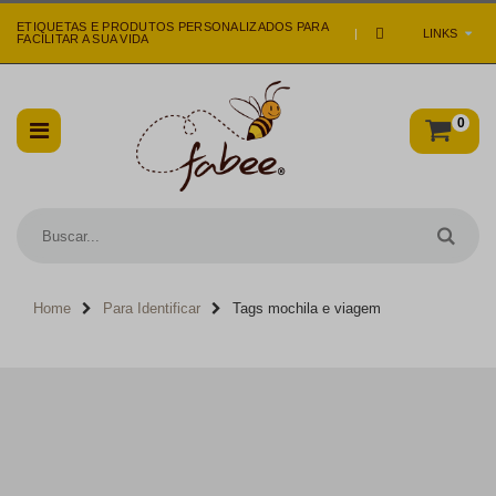
ETIQUETAS E PRODUTOS PERSONALIZADOS PARA
|
LINKS
FACILITAR A SUA VIDA
0
Home
Para Identificar
Tags mochila e viagem