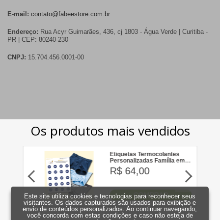
E-mail:
contato@fabeestore.com.br
Endereço:
Rua Acyr Guimarães, 436, cj 1803 - Água Verde | Curitiba -
PR | CEP: 80240-230
CNPJ:
15.704.456.0001-00
Este site utiliza cookies e tecnologias para reconhecer seus
visitantes. Os dados capturados são usados para exibição e
envio de conteúdos personalizados. Ao continuar navegando,
você concorda com estas condições e caso não esteja de