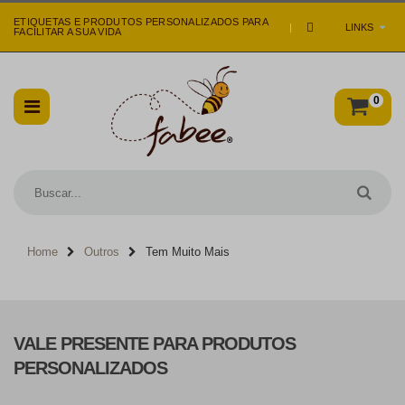
ETIQUETAS E PRODUTOS PERSONALIZADOS PARA
|
LINKS
FACILITAR A SUA VIDA
0
Home
Outros
Tem Muito Mais
VALE PRESENTE PARA PRODUTOS
PERSONALIZADOS