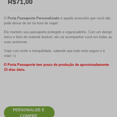
R$71,00
O
Porta Passaporte Personalizado
é aquele acessório que você não
pode deixar de ter na hora de viajar!
Ele mantém seu passaporte protegido e organizadinho. Com um design
único e feito de material durável, ele vai acompanhar você em todas as
suas aventuras.
Viaje com estilo e tranquilidade, sabendo que tudo está seguro e à
mão! =)
O Porta Passaporte tem prazo de produção de aproximadamente
15 dias úteis.
PERSONALIZE E
COMPRE