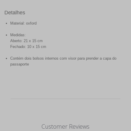
Detalhes
Material: oxford
Medidas:
Aberto: 21 x 15 cm
Fechado: 10 x 15 cm
Contém dois bolsos internos com visor para prender a capa do
passaporte
Customer Reviews