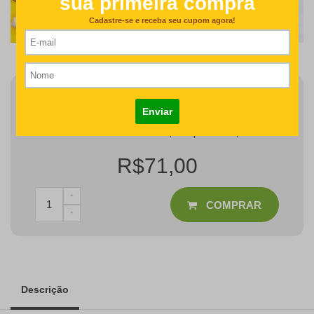
Finalizar Pedido
Detalhes como centralização e proporção de tamanho do
desenho/nome serão revisados na produção do seu pedido
R$71,00
COMPRAR
Descrição