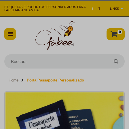
ETIQUETAS E PRODUTOS PERSONALIZADOS PARA
|
LINKS
FACILITAR A SUA VIDA
0
Home
Porta Passaporte Personalizado