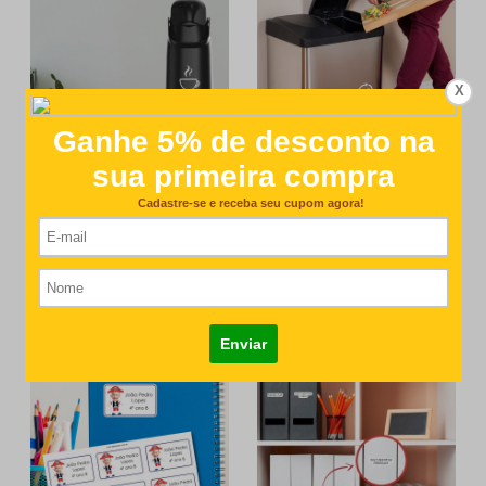
X
Kit Etiquetas para Garrafas
Kit Etiquetas para Lixeira
Térmicas
R$76,00
R$76,00
Comprar
Comprar