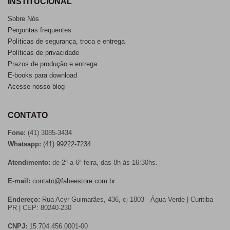
INSTITUCIONAL
Sobre Nós
Perguntas frequentes
Políticas de segurança, troca e entrega
Políticas de privacidade
Prazos de produção e entrega
E-books para download
Acesse nosso blog
CONTATO
Fone:
(41) 3085-3434
Whatsapp:
(41) 99222-7234
Atendimento:
de 2ª a 6ª feira, das 8h às 16:30hs.
E-mail:
contato@fabeestore.com.br
Endereço:
Rua Acyr Guimarães, 436, cj 1803 - Água Verde | Curitiba -
PR | CEP: 80240-230
CNPJ:
15.704.456.0001-00