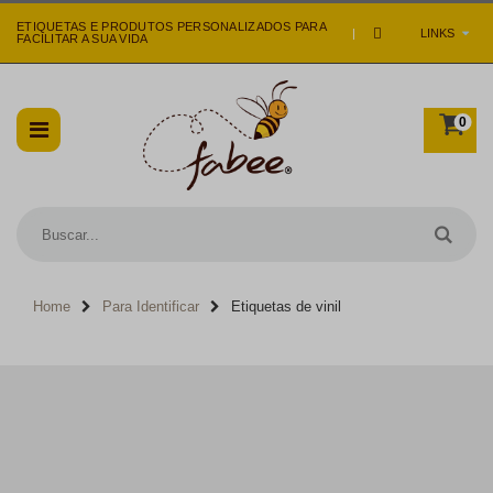
ETIQUETAS E PRODUTOS PERSONALIZADOS PARA
|
LINKS
FACILITAR A SUA VIDA
0
Home
Para Identificar
Etiquetas de vinil