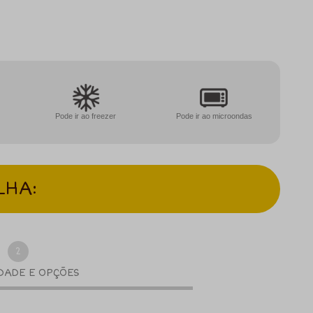
Pode ir ao freezer
Pode ir ao microondas
LHA:
2
DADE E OPÇÕES