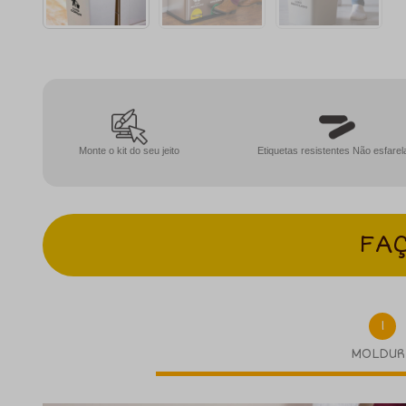
Monte o kit do seu jeito
Etiquetas resistentes Não esfare
FAÇ
1
MOLDUR