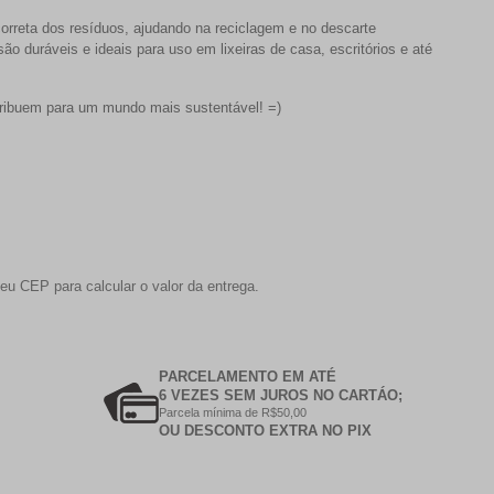
correta dos resíduos, ajudando na reciclagem e no descarte
ão duráveis e ideais para uso em lixeiras de casa, escritórios e até
tribuem para um mundo mais sustentável! =)
eu CEP para calcular o valor da entrega.
PARCELAMENTO EM ATÉ
6 VEZES SEM JUROS NO CARTÁO;
Parcela mínima de R$50,00
OU DESCONTO EXTRA NO PIX