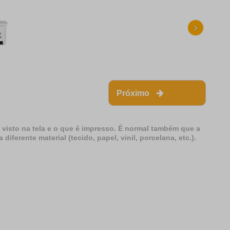
›
Próximo
 visto na tela e o que é impresso. É normal também que a
erente material (tecido, papel, vinil, porcelana, etc.).