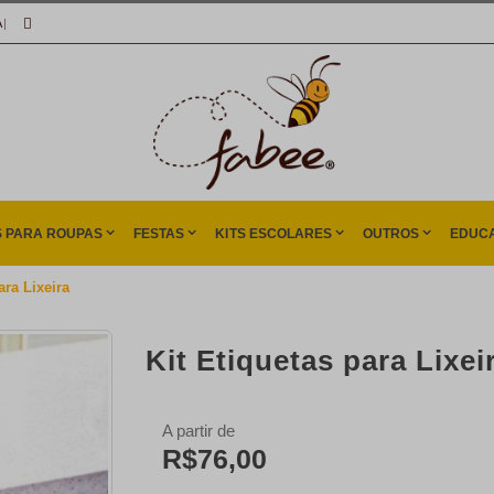
A
|
S PARA ROUPAS
FESTAS
KITS ESCOLARES
OUTROS
EDUCA
ara Lixeira
Kit Etiquetas para Lixei
A partir de
R$76,00