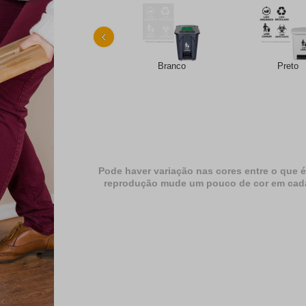
‹
Branco
Preto
Pode haver variação nas cores entre o que é
reprodução mude um pouco de cor em cada dif