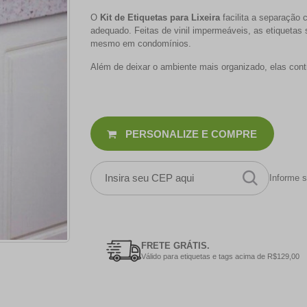
O
Kit de Etiquetas para Lixeira
facilita a separação 
adequado. Feitas de vinil impermeáveis, as etiquetas s
mesmo em condomínios.
Além de deixar o ambiente mais organizado, elas con
PERSONALIZE E COMPRE
Informe s
FRETE GRÁTIS.
Válido para etiquetas e tags acima de R$129,00