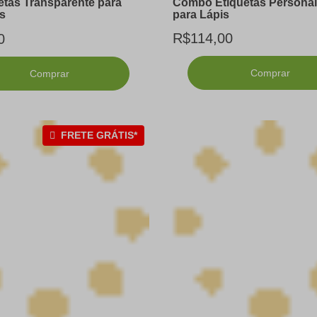
uetas Transparente para
Combo Etiquetas Personal
s
para Lápis
R$114,00
0
Comprar
Comprar
FRETE GRÁTIS*