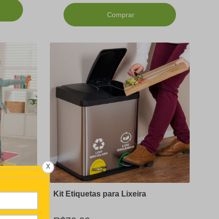
Comprar
X
nalizado
Kit Etiquetas para Lixeira