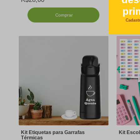
R$52,0
Comprar
Kit Etiquetas para Garrafas
Kit Esco
Térmicas