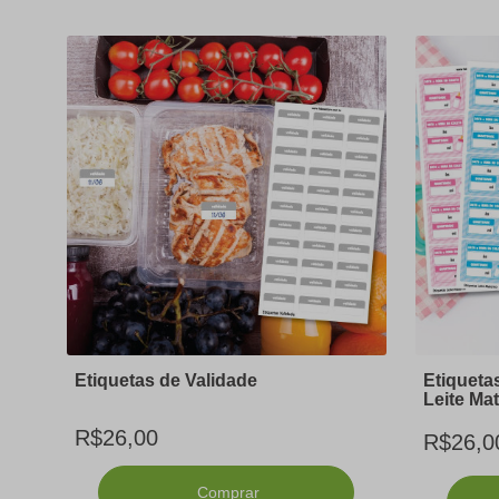
Etiquetas de Validade
Etiqueta
Leite Ma
R$26,00
R$26,0
Comprar