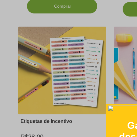
Comprar
Etiquetas de Incentivo
Etiqueta
Encapar 
R$28,00