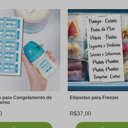
s para Congelamento de
Etiquetas para Freezer
terno
0
R$37,00