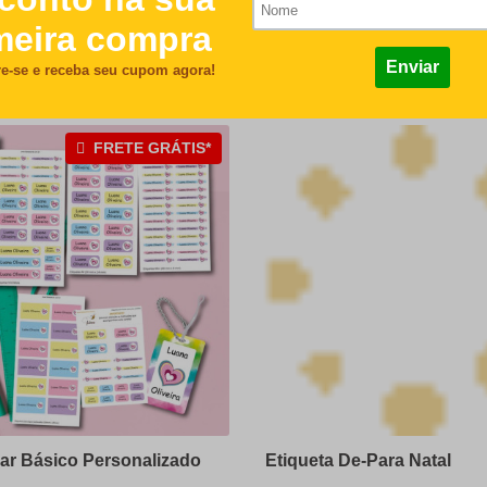
0
Comprar
Comprar
FRETE GRÁTIS*
lar Básico Personalizado
Etiqueta De-Para Natal