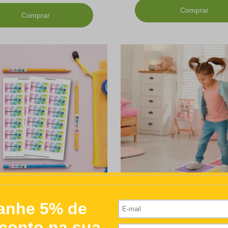
Comprar
Comprar
s Personalizadas para
Adesivo Amarelinha Perso
Lápis
R$165,00