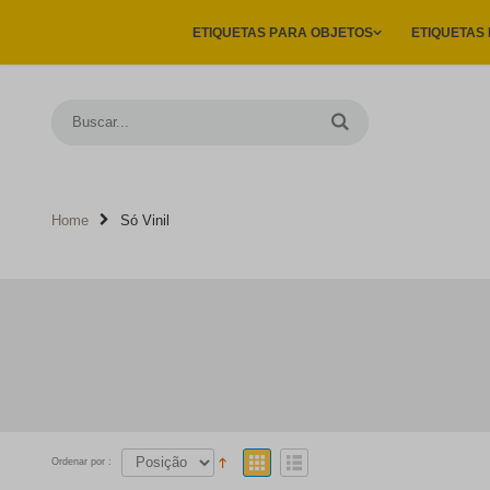
ETIQUETAS E PRODUTOS PERSONALIZADOS PARA FACILITAR A SUA VID
ETIQUETAS PARA OBJETOS
ETIQUETAS
Home
Só Vinil
Ordenar por :