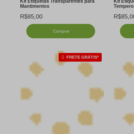
Kit Etiquetas Transparentes para
Kit Etiq
Mantimentos
Tempero
R$85,00
R$85,0
Comprar
FRETE GRÁTIS*