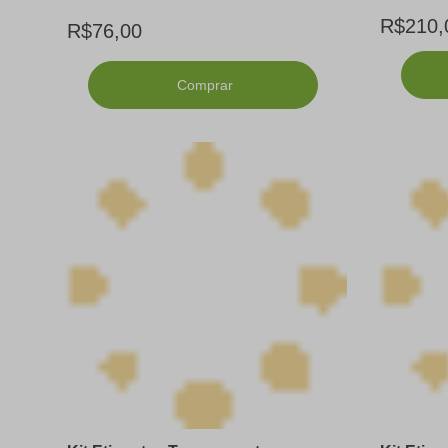
R$210,
R$76,00
Comprar