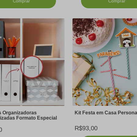
Comprar
Comprar
s Organizadoras
Kit Festa em Casa Persona
izadas Formato Especial
R$93,00
0