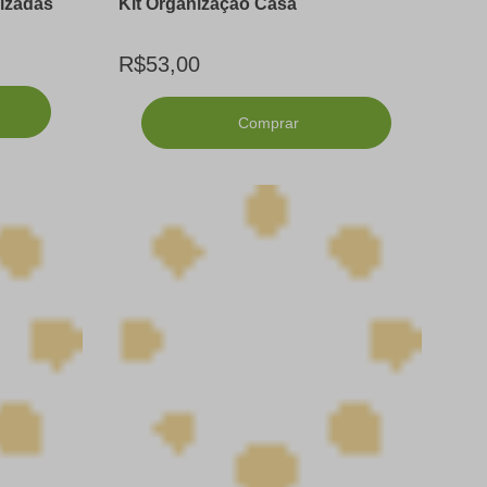
izadas
Kit Organização Casa
R$53,00
Comprar