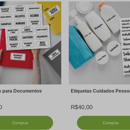
s para Documentos
Etiquetas Cuidados Pesso
0
R$40,00
Comprar
Comprar