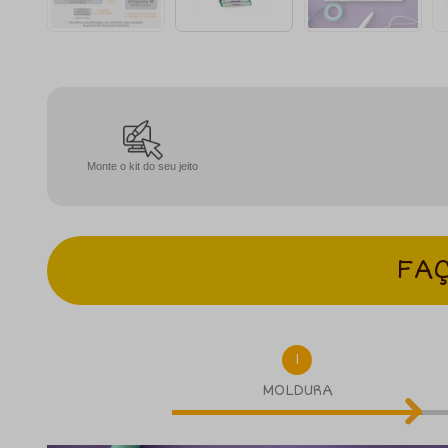
Monte o kit do seu jeito
FAÇ
1
MOLDURA