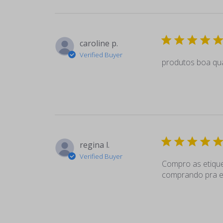
caroline p.
Verified Buyer
produtos boa qu
regina l.
Verified Buyer
Compro as etique
comprando pra el