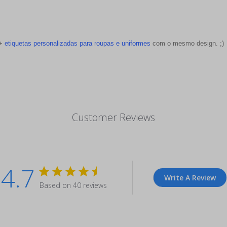
 +
etiquetas personalizadas para roupas e uniformes
com o mesmo design. ;)
Customer Reviews
4.7
Write A Review
Based on 40 reviews