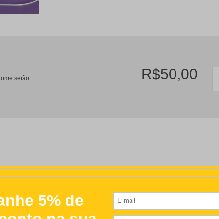
R$50,00
/nome serão