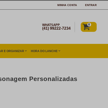
MINHA CONTA
ENTRAR
0
WHATSAPP
(41) 99222-7234
R E ORGANIZAR
HORA DO LANCHE
rsonagem Personalizadas