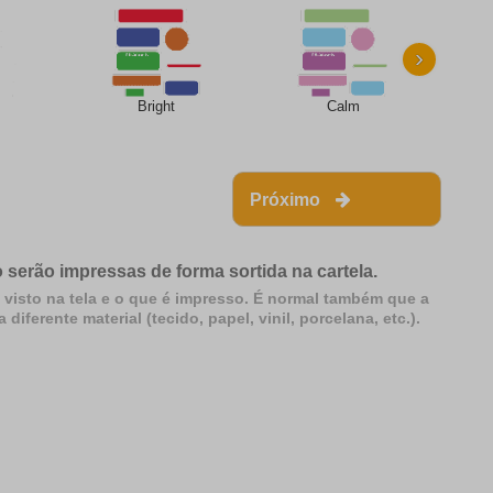
›
Bright
Calm
Próximo
 serão impressas de forma sortida na cartela.
 visto na tela e o que é impresso. É normal também que a
erente material (tecido, papel, vinil, porcelana, etc.).