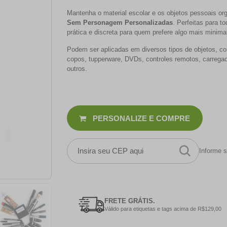
Mantenha o material escolar e os objetos pessoais o
Sem Personagem Personalizadas
. Perfeitas para t
prática e discreta para quem prefere algo mais minimal
Podem ser aplicadas em diversos tipos de objetos, com
copos, tupperware, DVDs, controles remotos, carregad
outros.
PERSONALIZE E COMPRE
Informe s
FRETE GRÁTIS.
Válido para etiquetas e tags acima de R$129,00