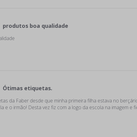
produtos boa qualidade
alidade
Ótimas etiquetas.
tas da Faber desde que minha primeira filha estava no berçário
a e o irmão! Desta vez fiz com a logo da escola na imagem e fi