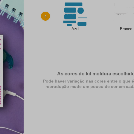
‹
Azul
Branco
As cores do kit moldura escolhido
Pode haver variação nas cores entre o que é
reprodução mude um pouco de cor em cada dif