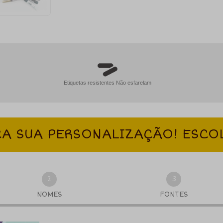
Etiquetas resistentes Não esfarelam
A SUA PERSONALIZAÇÃO! ESCO
2
3
NOMES
FONTES