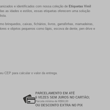
rganizados e identificados com nossa coleção de
Etiquetas Vinil
odas as idades e estilos, essas etiquetas oferecem uma solução
ista.
o brinquedos, caixas, fichários, livros, garrafinhas, mamadeiras,
ores e objetos pequenos como lápis, escova de dente, pen drive e
eu CEP para calcular o valor da entrega.
PARCELAMENTO EM ATÉ
6 VEZES SEM JUROS NO CARTÁO;
Parcela mínima de R$50,00
OU DESCONTO EXTRA NO PIX