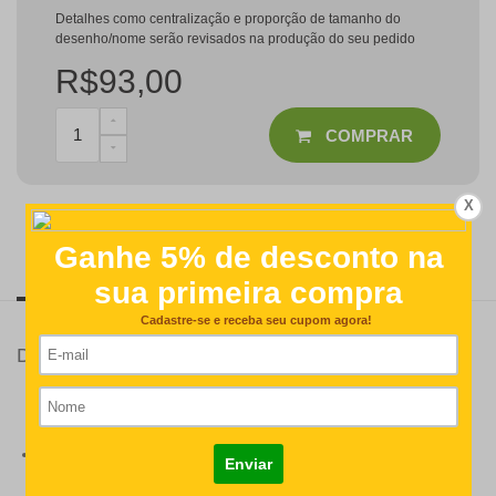
Detalhes como centralização e proporção de tamanho do
desenho/nome serão revisados na produção do seu pedido
R$93,00
COMPRAR
X
Descrição
Modo de Aplicação
Detalhes
Kit para 10 pessoas:
3 toppers de bolo impressos no PVC