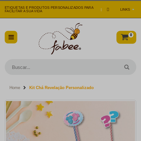
ETIQUETAS E PRODUTOS PERSONALIZADOS PARA
|
LINKS
FACILITAR A SUA VIDA
0
Home
Kit Chá Revelação Personalizado