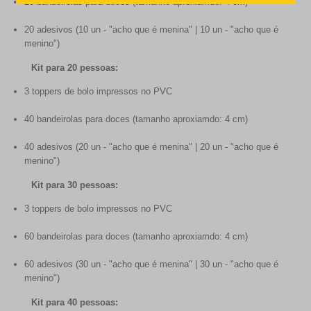
20 bandeirolas para doces (tamanho aproxiamdo: 4 cm)
20 adesivos (10 un - "acho que é menina" | 10 un - "acho que é
menino")
Kit para 20 pessoas:
3 toppers de bolo impressos no PVC
40 bandeirolas para doces (tamanho aproxiamdo: 4 cm)
40 adesivos (20 un - "acho que é menina" | 20 un - "acho que é
menino")
Kit para 30 pessoas:
3 toppers de bolo impressos no PVC
60 bandeirolas para doces (tamanho aproxiamdo: 4 cm)
60 adesivos (30 un - "acho que é menina" | 30 un - "acho que é
menino")
Kit para 40 pessoas: