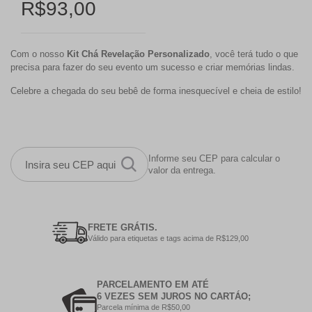
R$93,00
Com o nosso
Kit Chá Revelação Personalizado
, você terá tudo o que
precisa para fazer do seu evento um sucesso e criar memórias lindas.
Celebre a chegada do seu bebê de forma inesquecível e cheia de estilo!
Informe seu CEP para calcular o
valor da entrega.
FRETE GRÁTIS.
Válido para etiquetas e tags acima de R$129,00
PARCELAMENTO EM ATÉ
6 VEZES SEM JUROS NO CARTÁO;
Parcela mínima de R$50,00