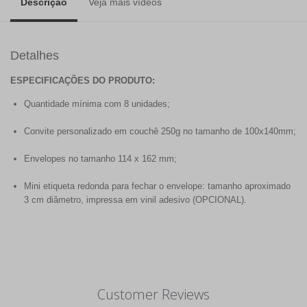
Descrição
Veja mais vídeos
Detalhes
ESPECIFICAÇÕES DO PRODUTO:
Quantidade mínima com 8 unidades;
Convite personalizado em couchê 250g no tamanho de 100x140mm;
Envelopes no tamanho 114 x 162 mm;
Mini etiqueta redonda para fechar o envelope: tamanho aproximado
3 cm diâmetro, impressa em vinil adesivo (OPCIONAL).
Customer Reviews