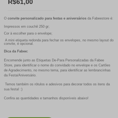
R$61,00
O
convite personalizado para festas e aniversários
da Fabeestore é:
Impressos em couchê 250 gr;
Cor à escolher para o envelope;
A mini etiqueta redonda para fechar os envelopes, no mesmo layout do
convite, é opcional.
Dica da Fabee:
Encomende junto as Etiquetas De-Para Personalizadas da Fabee
Store, para identificar o nome do convidado no envelope e os Cartões
de Agradecimento, no mesmo tema, para identificar as lembrancinhas
da Festa/Aniversário.
Temos também os rótulos e adesivos para decorar todos os itens da
sua festa! :)
Confira as quantidades e tamanhos disponíveis abaixo!