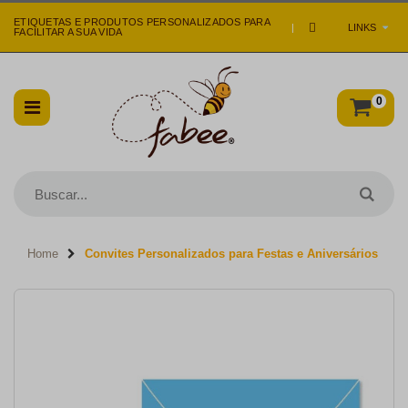
ETIQUETAS E PRODUTOS PERSONALIZADOS PARA
|
LINKS
FACILITAR A SUA VIDA
0
Home
Convites Personalizados para Festas e Aniversários