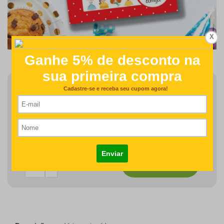
X
Finalizar Pedido
Detalhes como centralização e proporção de tamanho do
desenho/nome serão revisados na produção do seu pedido
R$61,00
COMPRAR