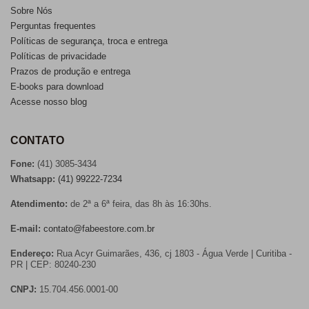
Sobre Nós
Perguntas frequentes
Políticas de segurança, troca e entrega
Políticas de privacidade
Prazos de produção e entrega
E-books para download
Acesse nosso blog
CONTATO
Fone:
(41) 3085-3434
Whatsapp:
(41) 99222-7234
Atendimento:
de 2ª a 6ª feira, das 8h às 16:30hs.
E-mail:
contato@fabeestore.com.br
Endereço:
Rua Acyr Guimarães, 436, cj 1803 - Água Verde | Curitiba -
PR | CEP: 80240-230
CNPJ:
15.704.456.0001-00