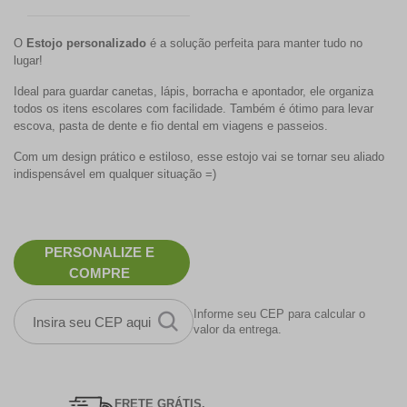
O
Estojo personalizado
é a solução perfeita para manter tudo no
lugar!
Ideal para guardar canetas, lápis, borracha e apontador, ele organiza
todos os itens escolares com facilidade. Também é ótimo para levar
escova, pasta de dente e fio dental em viagens e passeios.
Com um design prático e estiloso, esse estojo vai se tornar seu aliado
indispensável em qualquer situação =)
PERSONALIZE E
COMPRE
Informe seu CEP para calcular o
valor da entrega.
FRETE GRÁTIS.