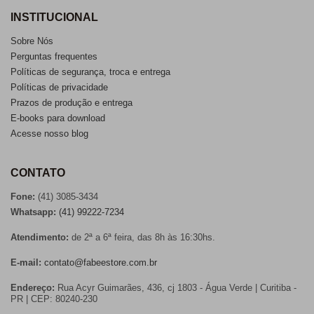
INSTITUCIONAL
Sobre Nós
Perguntas frequentes
Políticas de segurança, troca e entrega
Políticas de privacidade
Prazos de produção e entrega
E-books para download
Acesse nosso blog
CONTATO
Fone:
(41) 3085-3434
Whatsapp:
(41) 99222-7234
Atendimento:
de 2ª a 6ª feira, das 8h às 16:30hs.
E-mail:
contato@fabeestore.com.br
Endereço:
Rua Acyr Guimarães, 436, cj 1803 - Água Verde | Curitiba -
PR | CEP: 80240-230