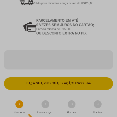
Válido para etiquetas e tags acima de R$129,00
PARCELAMENTO EM ATÉ
6 VEZES SEM JUROS NO CARTÁO;
Parcela mínima de R$50,00
OU DESCONTO EXTRA NO PIX
FAÇA SUA PERSONALIZAÇÃO! ESCOLHA:
1
2
3
4
Moldura
Personagem
Nomes
Fontes