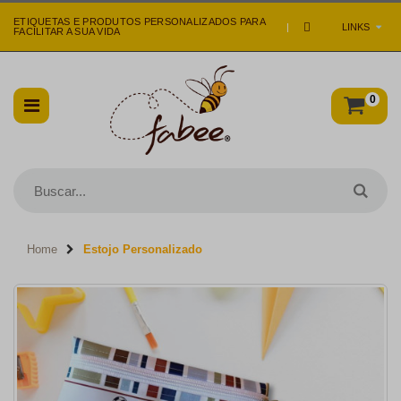
ETIQUETAS E PRODUTOS PERSONALIZADOS PARA
|
LINKS
FACILITAR A SUA VIDA
0
Home
Estojo Personalizado