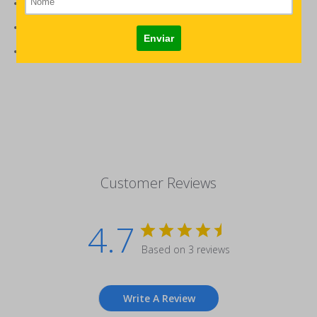
Material: Córdoba
Fecho em zíper de correr
Estampa sublimada diretamente no tecido
Customer Reviews
4.7
Based on 3 reviews
Write A Review