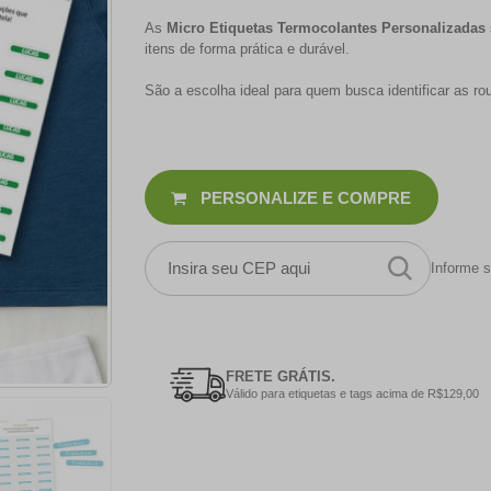
As
Micro Etiquetas Termocolantes Personalizadas
itens de forma prática e durável.
São a escolha ideal para quem busca identificar as ro
PERSONALIZE E COMPRE
Informe s
FRETE GRÁTIS.
Válido para etiquetas e tags acima de R$129,00