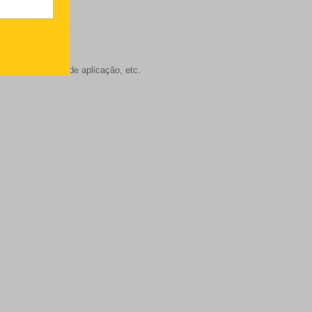
s, molho, forma de aplicação, etc.