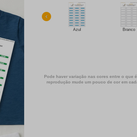
‹
Azul
Branco
Pode haver variação nas cores entre o que é
reprodução mude um pouco de cor em cada dif