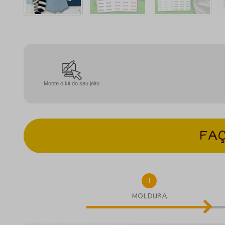
Monte o kit do seu jeito
FAÇ
1
MOLDURA