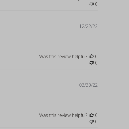
0
Published
12/22/22
date
Was this review helpful?
0
0
Published
03/30/22
date
Was this review helpful?
0
0