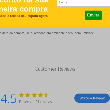
m x 6 mm;
es ou mais, dependendo de uma série de fatores, como quantidade de lavagen
 da data da compra, se guardadas em ambiente seco, sem umidade.
Customer Reviews
4.5
Write A Review
Based on 21 reviews