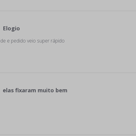
Elogio
ade e pedido veio super rápido
elas fixaram muito bem