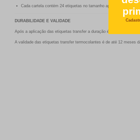
Cada cartela contém 24 etiquetas no tamanho aproximado 2,5 c
DURABILIDADE E VALIDADE
Após a aplicação das etiquetas transfer a duração é de 05 a 12 mes
A validade das etiquetas transfer termocolantes é de até 12 meses