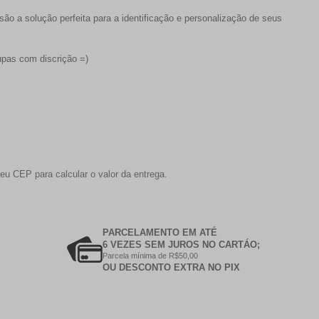
são a solução perfeita para a identificação e personalização de seus
upas com discrição =)
eu CEP para calcular o valor da entrega.
PARCELAMENTO EM ATÉ
6 VEZES SEM JUROS NO CARTÁO;
Parcela mínima de R$50,00
OU DESCONTO EXTRA NO PIX