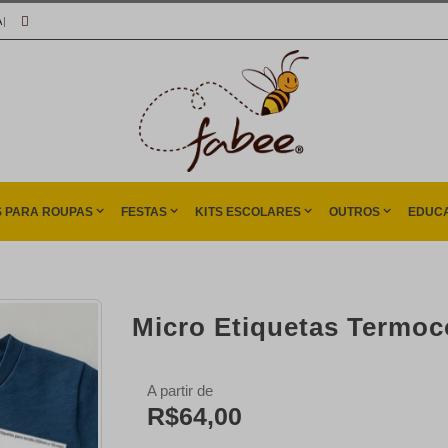
A
|
S PARA ROUPAS
FESTAS
KITS ESCOLARES
OUTROS
EDUCA
Micro Etiquetas Termoc
A partir de
R$64,00