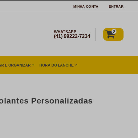
MINHA CONTA
ENTRAR
0
WHATSAPP
(41) 99222-7234
R E ORGANIZAR
HORA DO LANCHE
olantes Personalizadas