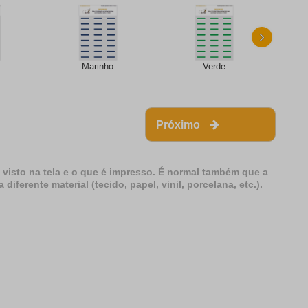
›
Marinho
Verde
Próximo
 visto na tela e o que é impresso. É normal também que a
erente material (tecido, papel, vinil, porcelana, etc.).