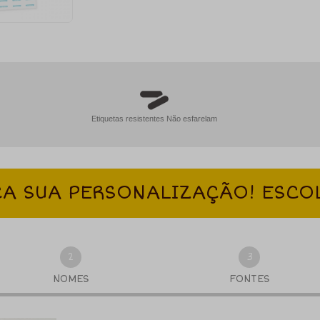
Etiquetas resistentes Não esfarelam
A SUA PERSONALIZAÇÃO! ESCO
2
3
NOMES
FONTES