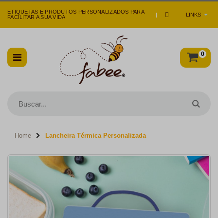
ETIQUETAS E PRODUTOS PERSONALIZADOS PARA
|
LINKS
FACILITAR A SUA VIDA
0
Home
Lancheira Térmica Personalizada