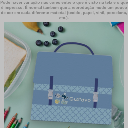
Pode haver variação nas cores entre o que é visto na tela e o que
é impresso. É normal também que a reprodução mude um pouco
de cor em cada diferente material (tecido, papel, vinil, porcelana,
etc.).