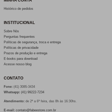
MINHA CONTA
Histórico de pedidos
INSTITUCIONAL
Sobre Nós
Perguntas frequentes
Políticas de segurança, troca e entrega
Políticas de privacidade
Prazos de produção e entrega
E-books para download
Acesse nosso blog
CONTATO
Fone:
(41) 3085-3434
Whatsapp:
(41) 99222-7234
Atendimento:
de 2ª a 6ª feira, das 8h às 16:30hs.
E-mail:
contato@fabeestore.com.br