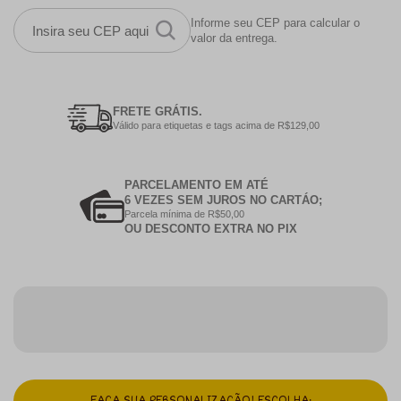
Informe seu CEP para calcular o
valor da entrega.
FRETE GRÁTIS.
Válido para etiquetas e tags acima de R$129,00
PARCELAMENTO EM ATÉ
6 VEZES SEM JUROS NO CARTÁO;
Parcela mínima de R$50,00
OU DESCONTO EXTRA NO PIX
FAÇA SUA PERSONALIZAÇÃO! ESCOLHA: