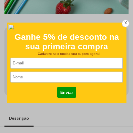
X
Finalizar Pedido
Detalhes como centralização e proporção de tamanho do
desenho/nome serão revisados na produção do seu pedido
R$141,00
COMPRAR
Descrição