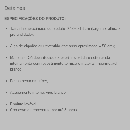
Detalhes
ESPECIFICAÇÕES DO PRODUTO:
Tamanho aproximado do produto: 24x20x13 cm (largura x altura x
profundidade);
Alça de algodão cru revestido (tamanho aproximado = 50 cm);
Materiais: Córdoba (tecido exterior), revestida e estruturada
internamente com revestimento térmico e material impermeável
branco;
Fechamento em zíper;
Acabamento interno: viés branco;
Produto lavável;
Conserva a temperatura por até 3 horas
.