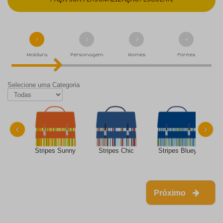
1
2
3
4
Moldura
Personagem
Nomes
Fontes
Selecione uma Categoria
‹
›
Stripes Sunny
Stripes Chic
Stripes Bluey
Próximo