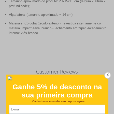
Tamanho aproximado do produto: 20x15x15 cm (largura x altura x
profundidade);
Alça lateral (tamanho aproximado = 14 cm);
Materiais: Córdoba (tecido exterior), revestida internamente com
material impermeável branco -Fechamento em zíper -Acabamento
interno: viés branco
Customer Reviews
X
4.8
Based on 29 reviews
Write A Review