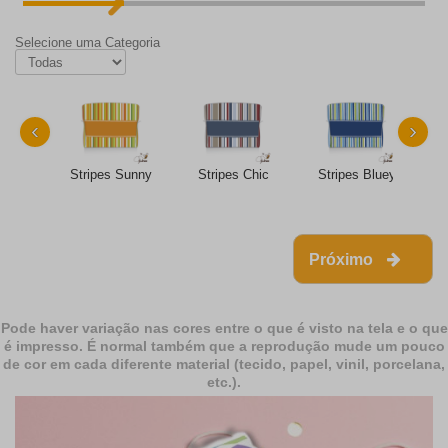
Selecione uma Categoria
‹
›
Stripes Sunny
Stripes Chic
Stripes Bluey
Próximo
Pode haver variação nas cores entre o que é visto na tela e o que
é impresso. É normal também que a reprodução mude um pouco
de cor em cada diferente material (tecido, papel, vinil, porcelana,
etc.).