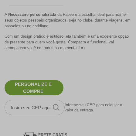
A
Necessaire personalizada
da Fabee é a escolha ideal para manter
seus objetos pessoais organizados, seja no clube, durante viagens, em
passeios ou no cotidiano.
Com um design prático e estiloso, ela também é uma excelente opção
de presente para quem você gosta. Compacta e funcional, vai
acompanhar você em todos os momentos! =)
PERSONALIZE E
COMPRE
Informe seu CEP para calcular o
valor da entrega.
FRETE GRÁTIS.