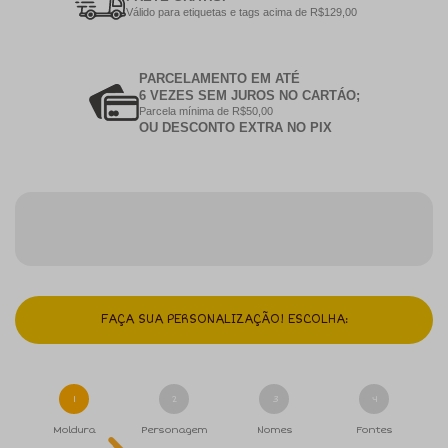
Válido para etiquetas e tags acima de R$129,00
PARCELAMENTO EM ATÉ
6 VEZES SEM JUROS NO CARTÁO;
Parcela mínima de R$50,00
OU DESCONTO EXTRA NO PIX
FAÇA SUA PERSONALIZAÇÃO! ESCOLHA:
1
2
3
4
Moldura
Personagem
Nomes
Fontes