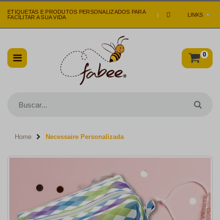
ETIQUETAS E PRODUTOS PERSONALIZADOS PARA
|
LINKS
FACILITAR A SUA VIDA
0
Home
Necessaire Personalizada