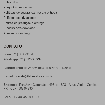
Sobre Nós
Perguntas frequentes
Políticas de segurança, troca e entrega
Políticas de privacidade
Prazos de produção e entrega
E-books para download
Acesse nosso blog
CONTATO
Fone:
(41) 3085-3434
Whatsapp:
(41) 99222-7234
Atendimento:
de 2ª a 6ª feira, das 8h às 16:30hs.
E-mail:
contato@fabeestore.com.br
Endereço:
Rua Acyr Guimarães, 436, cj 1803 - Água Verde | Curitiba -
PR | CEP: 80240-230
CNPJ:
15.704.456.0001-00