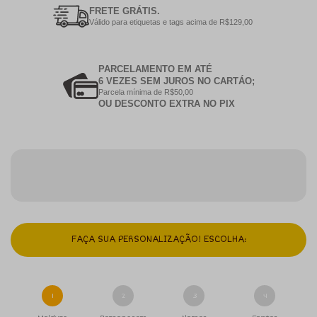
FRETE GRÁTIS.
Válido para etiquetas e tags acima de R$129,00
PARCELAMENTO EM ATÉ
6 VEZES SEM JUROS NO CARTÁO;
Parcela mínima de R$50,00
OU DESCONTO EXTRA NO PIX
FAÇA SUA PERSONALIZAÇÃO! ESCOLHA:
1
2
3
4