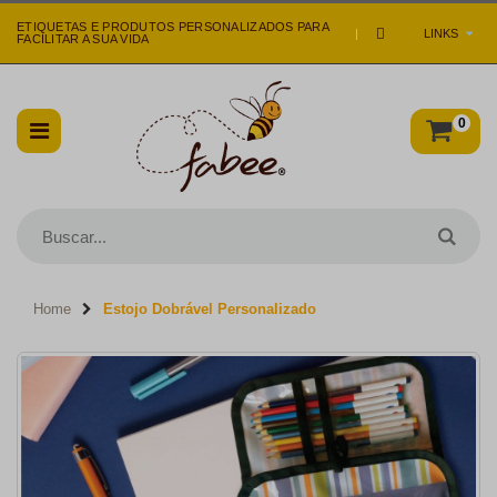
ETIQUETAS E PRODUTOS PERSONALIZADOS PARA
|
LINKS
FACILITAR A SUA VIDA
0
Home
Estojo Dobrável Personalizado