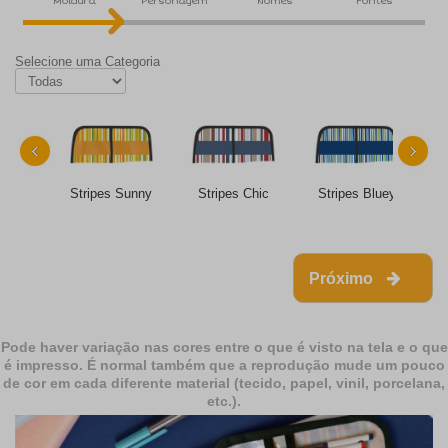
Moldura
Personagem
Nomes
Fontes
Selecione uma Categoria
‹
›
Stripes Sunny
Stripes Chic
Stripes Bluey
Próximo
Pode haver variação nas cores entre o que é visto na tela e o que
é impresso. É normal também que a reprodução mude um pouco
de cor em cada diferente material (tecido, papel, vinil, porcelana,
etc.).