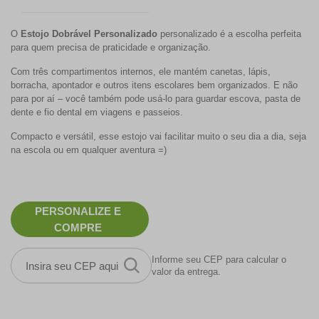
O
Estojo Dobrável Personalizado
personalizado é a escolha perfeita
para quem precisa de praticidade e organização.
Com três compartimentos internos, ele mantém canetas, lápis,
borracha, apontador e outros itens escolares bem organizados. E não
para por aí – você também pode usá-lo para guardar escova, pasta de
dente e fio dental em viagens e passeios.
Compacto e versátil, esse estojo vai facilitar muito o seu dia a dia, seja
na escola ou em qualquer aventura =)
PERSONALIZE E
COMPRE
Informe seu CEP para calcular o
valor da entrega.