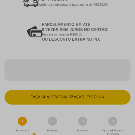
Válido para etiquetas e tags acima de R$129,00
PARCELAMENTO EM ATÉ
6 VEZES SEM JUROS NO CARTÁO;
Parcela mínima de R$50,00
OU DESCONTO EXTRA NO PIX
FAÇA SUA PERSONALIZAÇÃO! ESCOLHA:
1
2
3
4
Moldura
Nomes
Fontes
Quantidade E
Opções