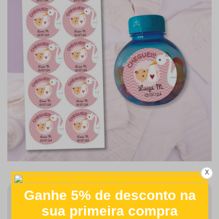
X
Finalizar Pedido
Detalhes como centralização e proporção de tamanho do