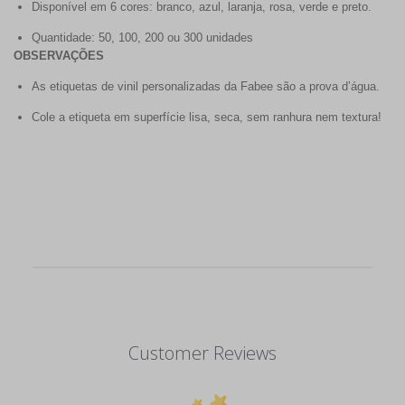
Disponível em 6 cores: branco, azul, laranja, rosa, verde e preto.
Quantidade: 50, 100, 200 ou 300 unidades
OBSERVAÇÕES
As etiquetas de vinil personalizadas da Fabee são a prova d’água.
Cole a etiqueta em superfície lisa, seca, sem ranhura nem textura!
Customer Reviews