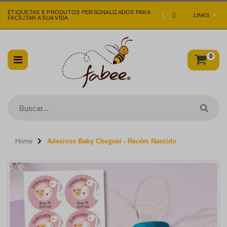
ETIQUETAS E PRODUTOS PERSONALIZADOS PARA
|
LINKS
FACILITAR A SUA VIDA
0
Home
Adesivos Baby Cheguei - Recém Nascido