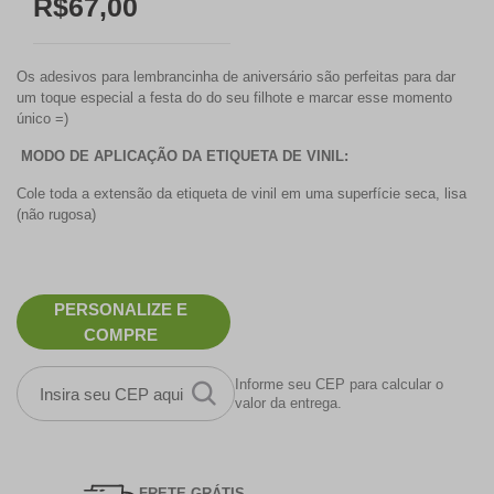
R$67,00
Os adesivos para lembrancinha de aniversário são perfeitas para dar
um toque especial a festa do do seu filhote e marcar esse momento
único =)
MODO DE APLICAÇÃO DA ETIQUETA DE VINIL:
Cole toda a extensão da etiqueta de vinil em uma superfície seca, lisa
(não rugosa)
PERSONALIZE E
COMPRE
Informe seu CEP para calcular o
valor da entrega.
FRETE GRÁTIS.