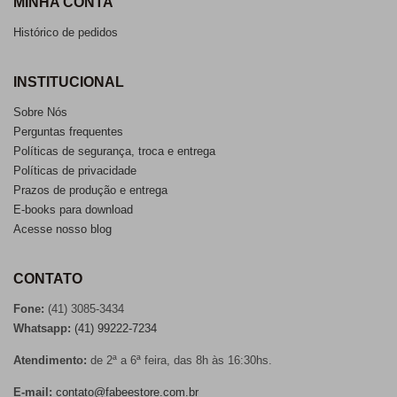
MINHA CONTA
Histórico de pedidos
INSTITUCIONAL
Sobre Nós
Perguntas frequentes
Políticas de segurança, troca e entrega
Políticas de privacidade
Prazos de produção e entrega
E-books para download
Acesse nosso blog
CONTATO
Fone:
(41) 3085-3434
Whatsapp:
(41) 99222-7234
Atendimento:
de 2ª a 6ª feira, das 8h às 16:30hs.
E-mail:
contato@fabeestore.com.br