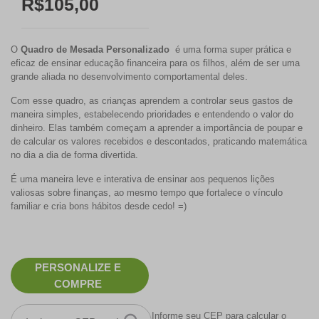
R$105,00
O
Quadro de Mesada Personalizado
é uma forma super prática e
eficaz de ensinar educação financeira para os filhos, além de ser uma
grande aliada no desenvolvimento comportamental deles.
Com esse quadro, as crianças aprendem a controlar seus gastos de
maneira simples, estabelecendo prioridades e entendendo o valor do
dinheiro. Elas também começam a aprender a importância de poupar e
de calcular os valores recebidos e descontados, praticando matemática
no dia a dia de forma divertida.
É uma maneira leve e interativa de ensinar aos pequenos lições
valiosas sobre finanças, ao mesmo tempo que fortalece o vínculo
familiar e cria bons hábitos desde cedo! =)
PERSONALIZE E
COMPRE
Informe seu CEP para calcular o