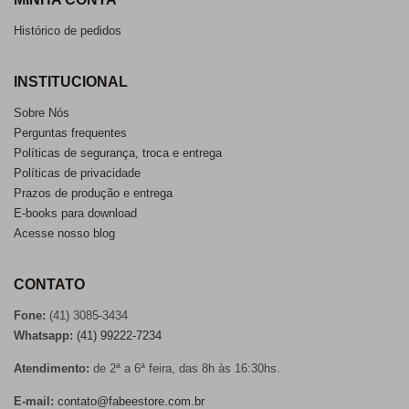
Histórico de pedidos
INSTITUCIONAL
Sobre Nós
Perguntas frequentes
Políticas de segurança, troca e entrega
Políticas de privacidade
Prazos de produção e entrega
E-books para download
Acesse nosso blog
CONTATO
Fone:
(41) 3085-3434
Whatsapp:
(41) 99222-7234
Atendimento:
de 2ª a 6ª feira, das 8h às 16:30hs.
E-mail:
contato@fabeestore.com.br