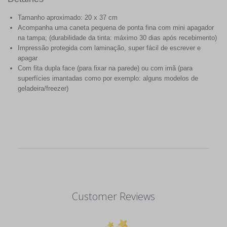
Tamanho aproximado: 20 x 37 cm
Acompanha uma caneta pequena de ponta fina com mini apagador
na tampa; (durabilidade da tinta: máximo 30 dias após recebimento)
Impressão protegida com laminação, super fácil de escrever e
apagar
Com fita dupla face (para fixar na parede) ou com imã (para
superfícies imantadas como por exemplo: alguns modelos de
geladeira/freezer)
Customer Reviews