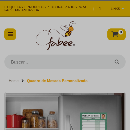
ETIQUETAS E PRODUTOS PERSONALIZADOS PARA
|
LINKS
FACILITAR A SUA VIDA
0
Home
Quadro de Mesada Personalizado