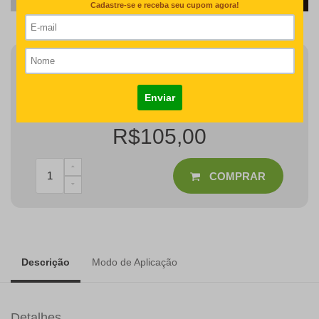
Finalizar Pedido
Detalhes como centralização e proporção de tamanho do
desenho/nome serão revisados na produção do seu pedido
R$105,00
COMPRAR
Descrição
Modo de Aplicação
Detalhes