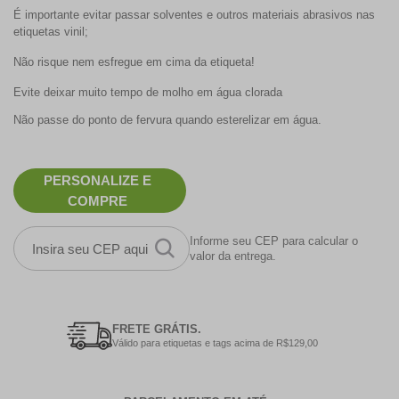
É importante evitar passar solventes e outros materiais abrasivos nas
etiquetas vinil;
Não risque nem esfregue em cima da etiqueta!
Evite deixar muito tempo de molho em água clorada
Não passe do ponto de fervura quando esterelizar em água.
PERSONALIZE E
COMPRE
Informe seu CEP para calcular o
valor da entrega.
FRETE GRÁTIS.
Válido para etiquetas e tags acima de R$129,00