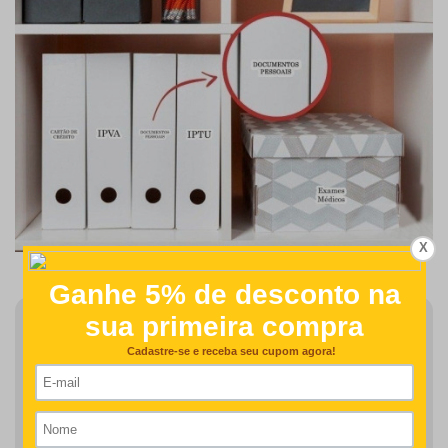
X
Finalizar Pedido
Detalhes como centralização e proporção de tamanho do
desenho/nome serão revisados na produção do seu pedido
R$48,00