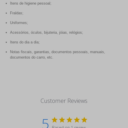
Itens de higiene pessoal;
Fraldas;
Uniformes;
Acessórios, óculos, bijuteria, jóias, relógios;
Itens do dia a dia;
Notas fiscais, garantias, documentos pessoais, manuais,
documentos do carro, etc.
Customer Reviews
5
Based on 1 review