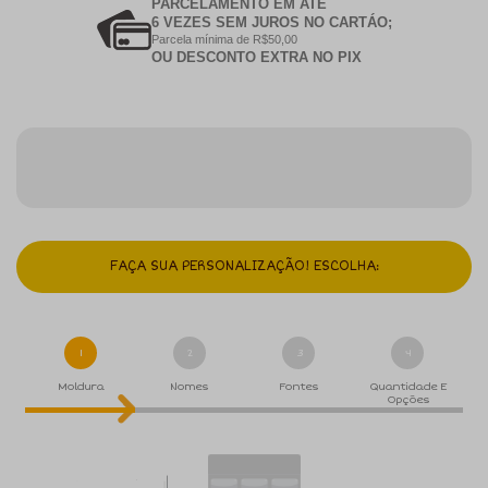
PARCELAMENTO EM ATÉ
6 VEZES SEM JUROS NO CARTÁO;
Parcela mínima de R$50,00
OU DESCONTO EXTRA NO PIX
FAÇA SUA PERSONALIZAÇÃO! ESCOLHA:
1
2
3
4
Moldura
Nomes
Fontes
Quantidade E
Opções