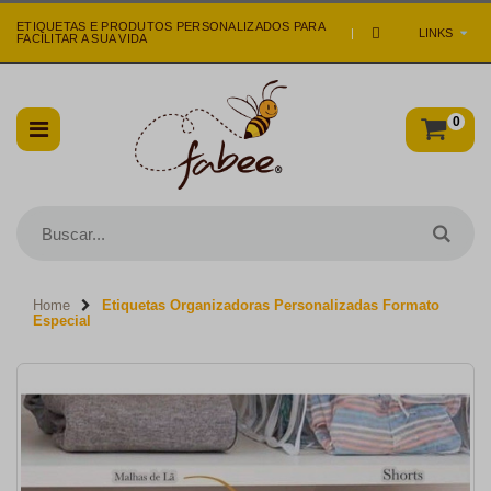
ETIQUETAS E PRODUTOS PERSONALIZADOS PARA
|
LINKS
FACILITAR A SUA VIDA
0
Home
Etiquetas Organizadoras Personalizadas Formato
Especial