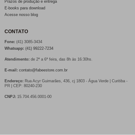
Prazos de produção e entrega
E-books para download
Acesse nosso blog
CONTATO
Fone:
(41) 3085-3434
Whatsapp:
(41) 99222-7234
Atendimento:
de 2ª a 6ª feira, das 8h às 16:30hs.
E-mail:
contato@fabeestore.com.br
Endereço:
Rua Acyr Guimarães, 436, cj 1803 - Água Verde | Curitiba -
PR | CEP: 80240-230
CNPJ:
15.704.456.0001-00