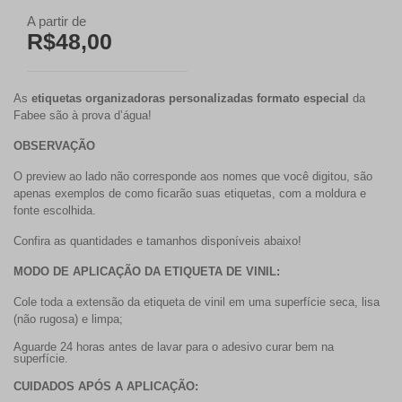
A partir de
R$48,00
As
etiquetas organizadoras personalizadas formato especial
da
Fabee são à prova d’água!
OBSERVAÇÃO
O preview ao lado não corresponde aos nomes que você digitou, são
apenas exemplos de como ficarão suas etiquetas, com a moldura e
fonte escolhida.
Confira as quantidades e tamanhos disponíveis abaixo!
MODO DE APLICAÇÃO DA ETIQUETA DE VINIL:
Cole toda a extensão da etiqueta de vinil em uma superfície seca, lisa
(não rugosa) e limpa;
Aguarde 24 horas antes de lavar para o adesivo curar bem na
superfície.
CUIDADOS APÓS A APLICAÇÃO: