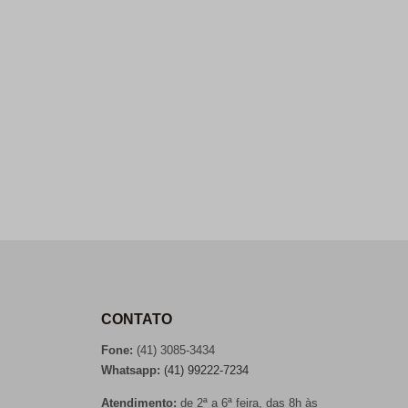
CONTATO
Fone:
(41) 3085-3434
Whatsapp:
(41) 99222-7234
Atendimento:
de 2ª a 6ª feira, das 8h às