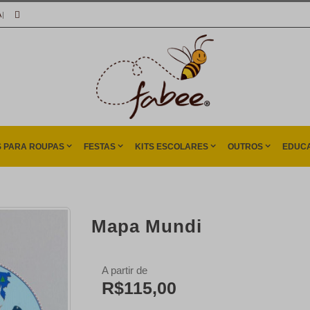
A
|
S PARA ROUPAS
FESTAS
KITS ESCOLARES
OUTROS
EDUCA
Mapa Mundi
A partir de
R$115,00