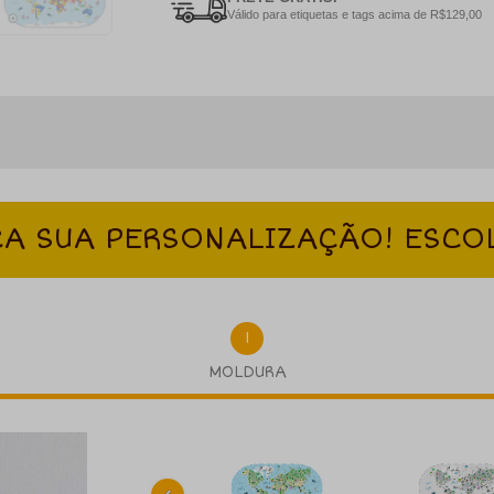
Válido para etiquetas e tags acima de R$129,00
A SUA PERSONALIZAÇÃO! ESCO
1
MOLDURA
‹