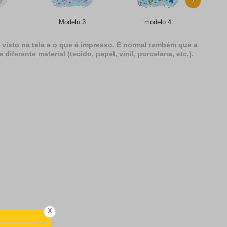
Modelo 3
modelo 4
 visto na tela e o que é impresso. É normal também que a
erente material (tecido, papel, vinil, porcelana, etc.).
X