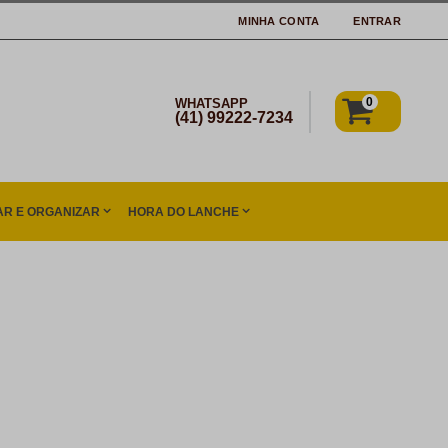
MINHA CONTA
ENTRAR
0
WHATSAPP
(41) 99222-7234
R E ORGANIZAR
HORA DO LANCHE