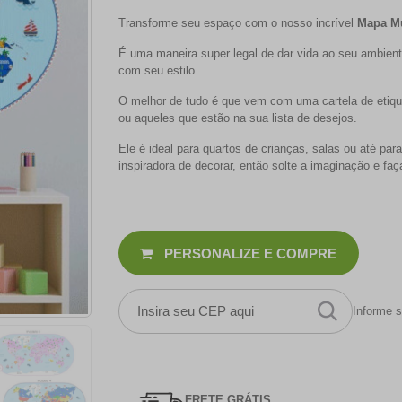
Transforme seu espaço com o nosso incrível
Mapa M
É uma maneira super legal de dar vida ao seu ambient
com seu estilo.
O melhor de tudo é que vem com uma cartela de etique
ou aqueles que estão na sua lista de desejos.
Ele é ideal para quartos de crianças, salas ou até par
inspiradora de decorar, então solte a imaginação e f
PERSONALIZE E COMPRE
Informe s
FRETE GRÁTIS.