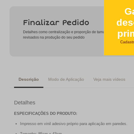
Finalizar Pedido
Detalhes como centralização e proporção de tamanho do desenho
revisados na produção do seu pedido
Descrição
Modo de Aplicação
Veja mais vídeos
Detalhes
ESPECIFICAÇÕES DO PRODUTO:
Impresso em vinil adesivo próprio para aplicação em paredes.
Tamanho: 85cm x 43cm