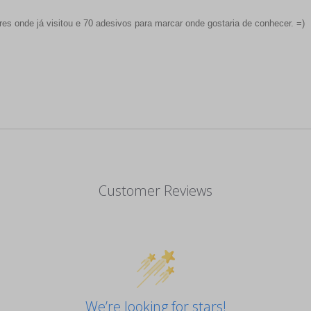
s onde já visitou e 70 adesivos para marcar onde gostaria de conhecer. =)
Customer Reviews
We’re looking for stars!