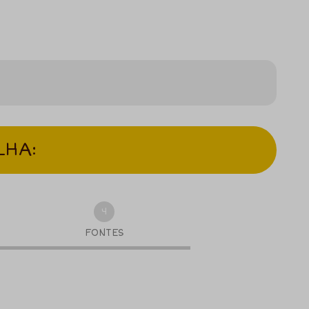
LHA:
4
FONTES