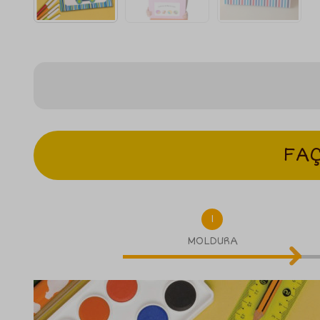
FAÇ
1
MOLDURA