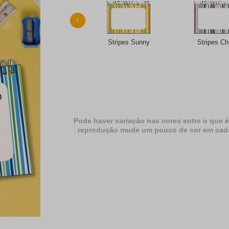
‹
Stripes Sunny
Stripes Ch
Pode haver variação nas cores entre o que é
reprodução mude um pouco de cor em cada dif