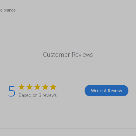
o branco
Customer Reviews
5
Write A Review
Based on 3 reviews