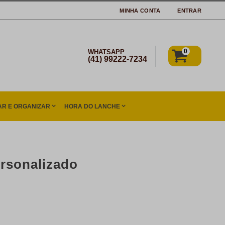
MINHA CONTA
ENTRAR
0
WHATSAPP
(41) 99222-7234
R E ORGANIZAR
HORA DO LANCHE
rsonalizado