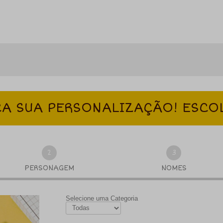
A SUA PERSONALIZAÇÃO! ESCO
2
3
PERSONAGEM
NOMES
Selecione uma Categoria