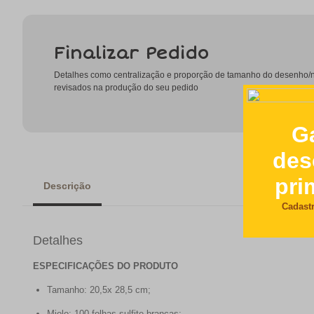
Finalizar Pedido
Detalhes como centralização e proporção de tamanho do desenho
revisados na produção do seu pedido
Descrição
Detalhes
ESPECIFICAÇÕES DO PRODUTO
Tamanho: 20,5x 28,5 cm;
Miolo: 100 folhas sulfite brancas;