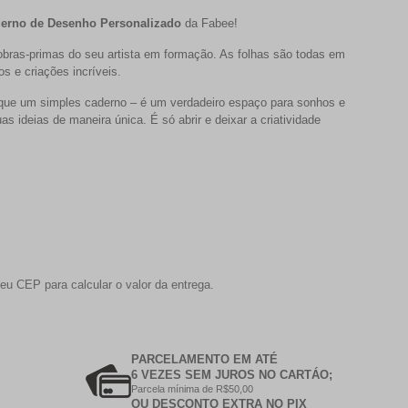
erno de Desenho Personalizado
da Fabee!
 obras-primas do seu artista em formação. As folhas são todas em
 e criações incríveis.
 que um simples caderno – é um verdadeiro espaço para sonhos e
s ideias de maneira única. É só abrir e deixar a criatividade
eu CEP para calcular o valor da entrega.
PARCELAMENTO EM ATÉ
6 VEZES SEM JUROS NO CARTÁO;
Parcela mínima de R$50,00
OU DESCONTO EXTRA NO PIX