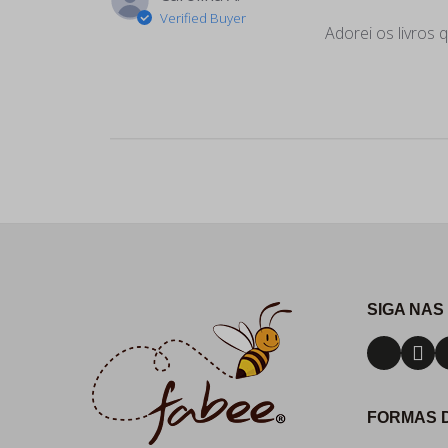
Verified Buyer
Adorei os livros 
SIGA NAS
FORMAS 