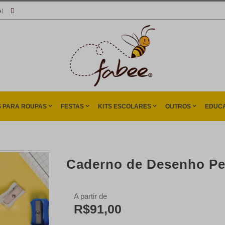
A
|
S PARA ROUPAS
FESTAS
KITS ESCOLARES
OUTROS
EDUCA
Caderno de Desenho Pe
A partir de
R$91,00