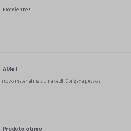
Excelente!
AMei!
m todo material mais uma vez!!! Obrigada pessoal!!!
Produto otimo