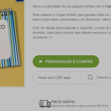
Deixe a criatividade do seu pequeno brilhar com o
Cad
Este caderno é o lugar perfeito para guardar todas as
branco para serem preenchidas com desenhos, rabiscos
Com um design personalizado e superfofo, é mais do
diversão. Ideal para crianças que adoram expressar sua
acontecer! =)
PERSONALIZE E COMPRE
Informe s
FRETE GRÁTIS.
Válido para etiquetas e tags acima de R$129,00