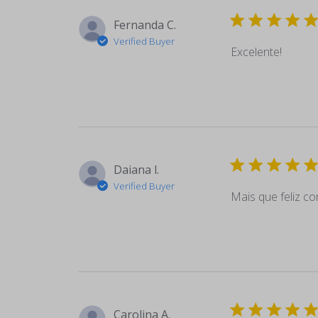
Fernanda C.
Verified Buyer
Excelente!
Daiana l.
Verified Buyer
Mais que feliz co
Carolina A.