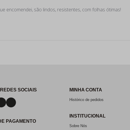
que encomendei, são lindos, resistentes, com folhas ótimas!
 REDES SOCIAIS
MINHA CONTA
Histórico de pedidos
INSTITUCIONAL
DE PAGAMENTO
Sobre Nós