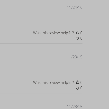
Published
11/24/16
date
Was this review helpful?
0
0
Published
11/23/15
date
Was this review helpful?
0
0
Published
11/23/15