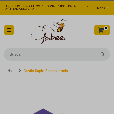
ETIQUETAS E PRODUTOS PERSONALIZADOS PARA
|
LINKS
FACILITAR A SUA VIDA
0
Home
Cartão Duplo Personalizado