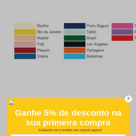
X
Customer Reviews