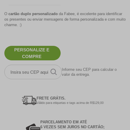
O
cartão duplo personalizado
da Fabee, é excelente para identificar
os presentes ou enviar mensagens de forma personalizada e com muito
charme. :)
PERSONALIZE E
COMPRE
Informe seu CEP para calcular o
valor da entrega.
FRETE GRÁTIS.
Válido para etiquetas e tags acima de R$129,00
PARCELAMENTO EM ATÉ
6 VEZES SEM JUROS NO CARTÁO;