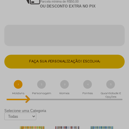
Parcela mínima de R$50,00
OU DESCONTO EXTRA NO PIX
FAÇA SUA PERSONALIZAÇÃO! ESCOLHA:
1
2
3
4
5
Moldura
Personagem
Nomes
Fontes
Quantidade E
Opções
Selecione uma Categoria