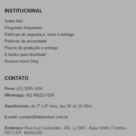
INSTITUCIONAL
Sobre Nós
Perguntas frequentes
Políticas de segurança, troca e entrega
Políticas de privacidade
Prazos de produção e entrega
E-books para download
Acesse nosso blog
CONTATO
Fone:
(41) 3085-3434
Whatsapp:
(41) 99222-7234
Atendimento:
de 2ª a 6ª feira, das 8h às 16:30hs.
E-mail:
contato@fabeestore.com.br
Endereço:
Rua Acyr Guimarães, 436, cj 1803 - Água Verde | Curitiba -
PR | CEP: 80240-230