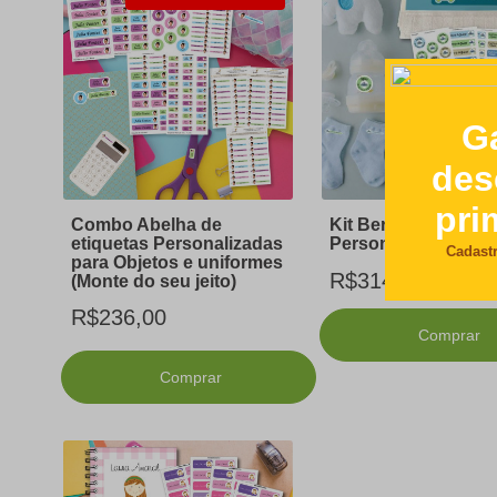
Combo Abelha de
Kit Berçário
etiquetas Personalizadas
Personalizado
para Objetos e uniformes
R$314,00
(Monte do seu jeito)
R$236,00
Comprar
Comprar