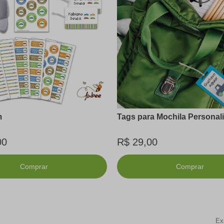
m
Tags para Mochila Personal
00
R$ 29,00
Comprar
Comprar
Exi