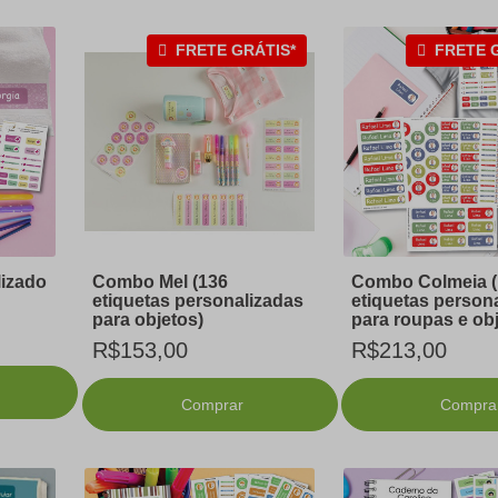
FRETE GRÁTIS*
FRETE 
lizado
Combo Mel (136
Combo Colmeia (
etiquetas personalizadas
etiquetas person
para objetos)
para roupas e obj
R$153,00
R$213,00
Comprar
Compra