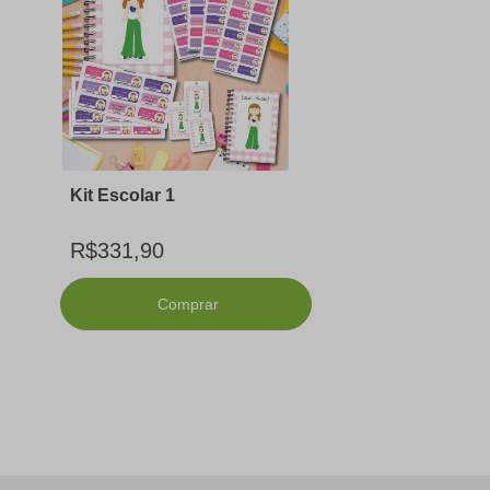
Kit Escolar 1
R$331,90
Comprar