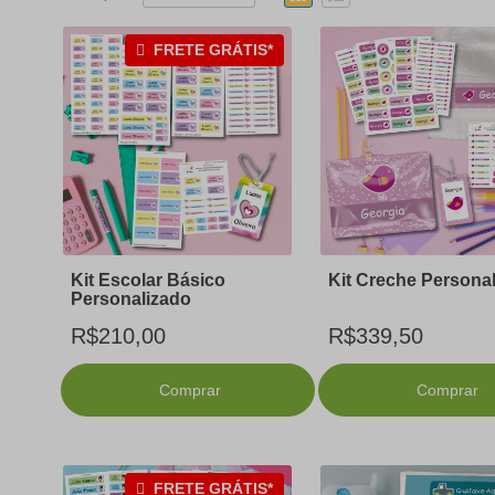
FRETE GRÁTIS*
Kit Escolar Básico
Kit Creche Persona
Personalizado
R$210,00
R$339,50
Comprar
Comprar
FRETE GRÁTIS*