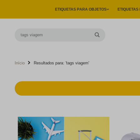
ETIQUETAS E PRODUTOS PERSONALIZADOS PARA FACILITAR A SUA VID
ETIQUETAS PARA OBJETOS
ETIQUETAS
Início
Resultados para: 'tags viagem'