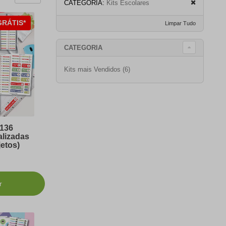
CATEGORIA:
Kits Escolares
GRÁTIS*
Limpar Tudo
CATEGORIA
Kits mais Vendidos
(6)
136
alizadas
etos)
r