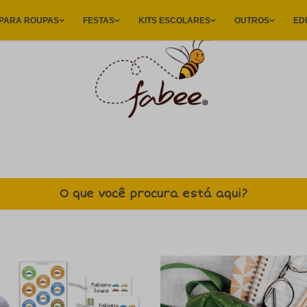
A
|
 PARA ROUPAS
FESTAS
KITS ESCOLARES
OUTROS
ED
O que você procura está aqui?