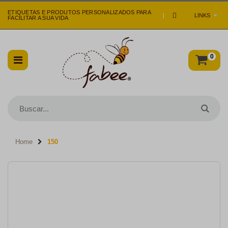
ETIQUETAS E PRODUTOS PERSONALIZADOS PARA
|
LINKS
FACILITAR A SUA VIDA
0
Home
150