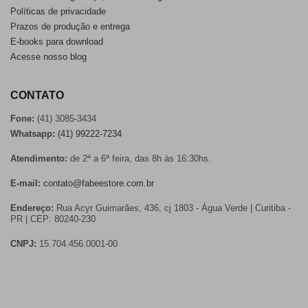
Políticas de privacidade
Prazos de produção e entrega
E-books para download
Acesse nosso blog
CONTATO
Fone:
(41) 3085-3434
Whatsapp:
(41) 99222-7234
Atendimento:
de 2ª a 6ª feira, das 8h às 16:30hs.
E-mail:
contato@fabeestore.com.br
Endereço:
Rua Acyr Guimarães, 436, cj 1803 - Água Verde | Curitiba -
PR | CEP: 80240-230
CNPJ:
15.704.456.0001-00