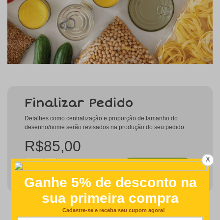
Finalizar Pedido
Detalhes como centralização e proporção de tamanho do
desenho/nome serão revisados na produção do seu pedido
R$85,00
X
COMPRAR