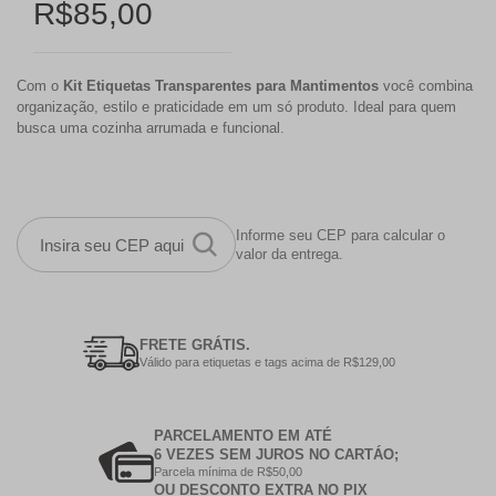
R$85,00
Com o
Kit Etiquetas Transparentes para Mantimentos
você combina
organização, estilo e praticidade em um só produto. Ideal para quem
busca uma cozinha arrumada e funcional.
Informe seu CEP para calcular o
valor da entrega.
FRETE GRÁTIS.
Válido para etiquetas e tags acima de R$129,00
PARCELAMENTO EM ATÉ
6 VEZES SEM JUROS NO CARTÁO;
Parcela mínima de R$50,00
OU DESCONTO EXTRA NO PIX