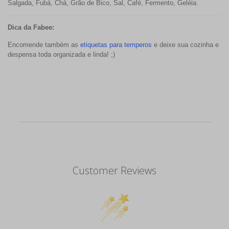
Salgada, Fubá, Chá, Grão de Bico, Sal, Café, Fermento, Geléia.
Dica da Fabee:
Encomende também as
etiquetas para temperos
e deixe sua cozinha e
despensa toda organizada e linda! ;)
Customer Reviews