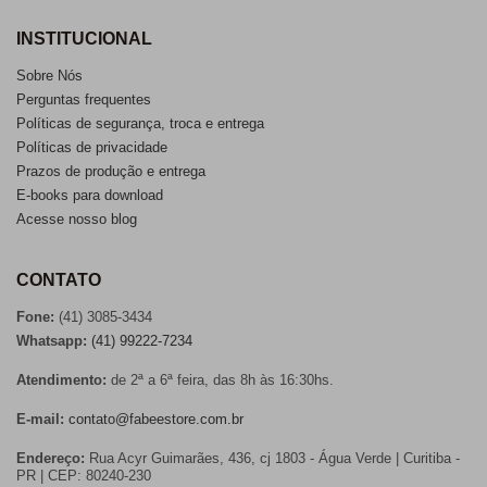
INSTITUCIONAL
Sobre Nós
Perguntas frequentes
Políticas de segurança, troca e entrega
Políticas de privacidade
Prazos de produção e entrega
E-books para download
Acesse nosso blog
CONTATO
Fone:
(41) 3085-3434
Whatsapp:
(41) 99222-7234
Atendimento:
de 2ª a 6ª feira, das 8h às 16:30hs.
E-mail:
contato@fabeestore.com.br
Endereço:
Rua Acyr Guimarães, 436, cj 1803 - Água Verde | Curitiba -
PR | CEP: 80240-230