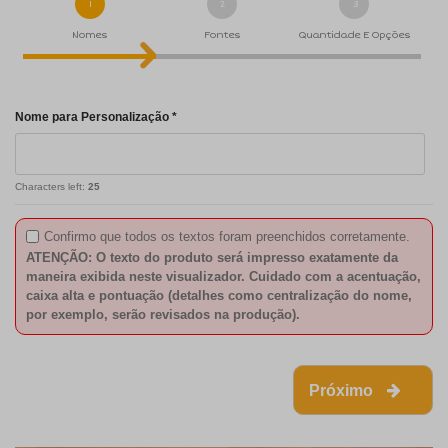
1
2
3
Nomes
Fontes
Quantidade E Opções
Nome para Personalização *
Characters left:
25
Confirmo que todos os textos foram preenchidos corretamente.
ATENÇÃO: O texto do produto será impresso exatamente da
maneira exibida neste visualizador. Cuidado com a acentuação,
caixa alta e pontuação (detalhes como centralização do nome,
por exemplo, serão revisados na produção).
Próximo