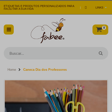
ETIQUETAS E PRODUTOS PERSONALIZADOS PARA
|
LINKS
FACILITAR A SUA VIDA
0
Home
Caneca Dia dos Professores