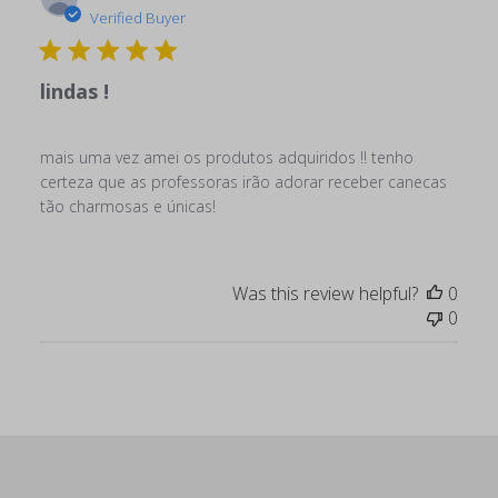
date
Verified Buyer
lindas !
mais uma vez amei os produtos adquiridos !! tenho
certeza que as professoras irão adorar receber canecas
tão charmosas e únicas!
Was this review helpful?
0
0