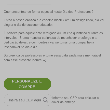
Quer presentear de forma especial neste Dia dos Professores?
Então a nossa
caneca
é a escolha ideal! Com um design lindo, ela vai
alegrar o dia de qualquer educador.
É perfeita para aquele café reforçado ou um chá quentinho durante os
intervalos. É uma maneira carinhosa de reconhecer o esforço e a
dedicação deles, e com certeza vai se tornar uma companheira
inseparável no dia a dia.
Surpreenda os professores e torne essa data ainda mais memorável
com esse presente incrível =)
PERSONALIZE E
COMPRE
Informe seu CEP para calcular o
valor da entrega.