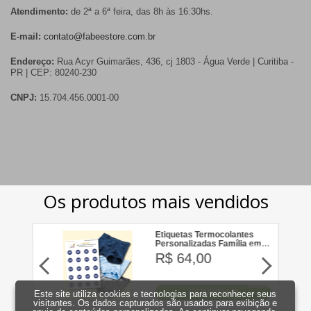
Atendimento:
de 2ª a 6ª feira, das 8h às 16:30hs.
E-mail:
contato@fabeestore.com.br
Endereço:
Rua Acyr Guimarães, 436, cj 1803 - Água Verde | Curitiba -
PR | CEP: 80240-230
CNPJ:
15.704.456.0001-00
Este site utiliza cookies e tecnologias para reconhecer seus
visitantes. Os dados capturados são usados para exibição e