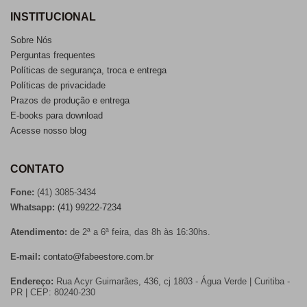
INSTITUCIONAL
Sobre Nós
Perguntas frequentes
Políticas de segurança, troca e entrega
Políticas de privacidade
Prazos de produção e entrega
E-books para download
Acesse nosso blog
CONTATO
Fone:
(41) 3085-3434
Whatsapp:
(41) 99222-7234
Atendimento:
de 2ª a 6ª feira, das 8h às 16:30hs.
E-mail:
contato@fabeestore.com.br
Endereço:
Rua Acyr Guimarães, 436, cj 1803 - Água Verde | Curitiba -
PR | CEP: 80240-230