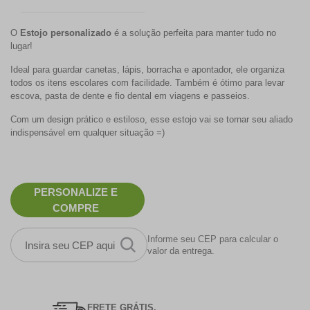
O
Estojo personalizado
é a solução perfeita para manter tudo no
lugar!
Ideal para guardar canetas, lápis, borracha e apontador, ele organiza
todos os itens escolares com facilidade. Também é ótimo para levar
escova, pasta de dente e fio dental em viagens e passeios.
Com um design prático e estiloso, esse estojo vai se tornar seu aliado
indispensável em qualquer situação =)
PERSONALIZE E
COMPRE
Informe seu CEP para calcular o
valor da entrega.
FRETE GRÁTIS.