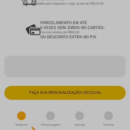
Válido para etiquetas e tags acima de R$129,00
PARCELAMENTO EM ATÉ
6 VEZES SEM JUROS NO CARTÁO;
Parcela mínima de R$50,00
OU DESCONTO EXTRA NO PIX
FAÇA SUA PERSONALIZAÇÃO! ESCOLHA:
1
2
3
4
Moldura
Personagem
Nomes
Fontes