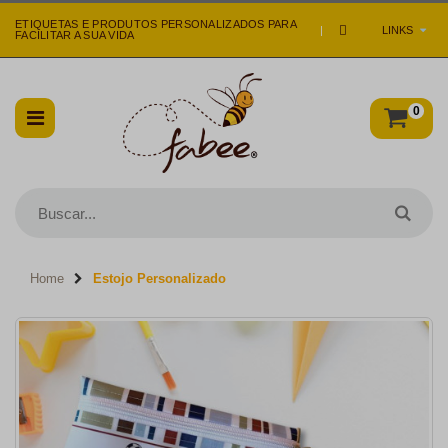
ETIQUETAS E PRODUTOS PERSONALIZADOS PARA
|
LINKS
FACILITAR A SUA VIDA
0
Home
Estojo Personalizado