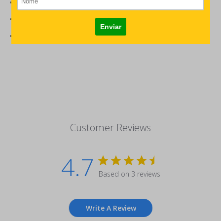
Material: Córdoba
Fecho em zíper de correr
Estampa sublimada diretamente no tecido
Customer Reviews
4.7
Based on 3 reviews
Write A Review