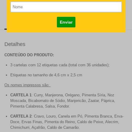
Descrição
Modo de Aplicação
Detalhes
CONTEÚDO DO PRODUTO:
3 cartelas com 12 etiquetas cada (total com 36 unidades);
Etiquetas no tamanho de 4,6 cm x 2,5 cm
Os nomes impressos são:
CARTELA 1
: Curry, Manjerona, Orégano, Pimenta Síria, Noz
Moscada, Bicabornato de Sódio, Manjericão, Zaatar, Páprica,
Pimenta Calabresa, Salsa, Fondor.
CARTELA 2
: Cravo, Louro, Canela em Pó, Pimenta Branca, Erva-
Doce, Ervas Finas, Pimenta do Reino, Caldo de Peixe, Alecrim,
Chimichurri, Açafrão, Caldo de Camarão.