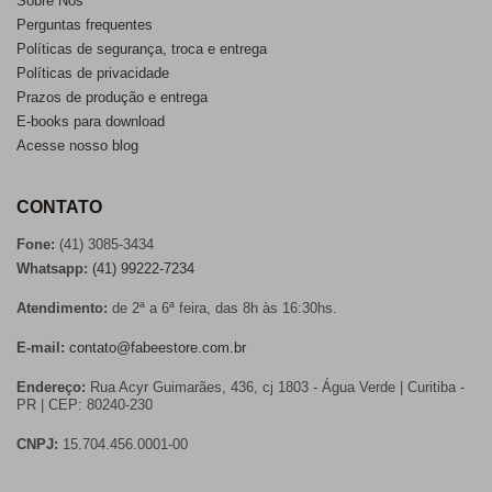
Sobre Nós
Perguntas frequentes
Políticas de segurança, troca e entrega
Políticas de privacidade
Prazos de produção e entrega
E-books para download
Acesse nosso blog
CONTATO
Fone:
(41) 3085-3434
Whatsapp:
(41) 99222-7234
Atendimento:
de 2ª a 6ª feira, das 8h às 16:30hs.
E-mail:
contato@fabeestore.com.br
Endereço:
Rua Acyr Guimarães, 436, cj 1803 - Água Verde | Curitiba -
PR | CEP: 80240-230
CNPJ:
15.704.456.0001-00