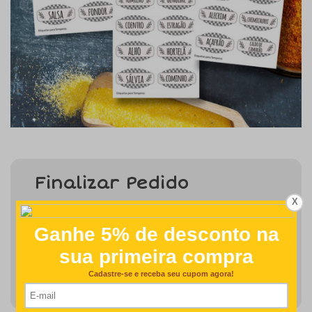
Finalizar Pedido
X
Detalhes como centralização e proporção de tamanho do
desenho/nome serão revisados na produção do seu pedido
R$85,00
COMPRAR