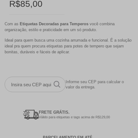
R$85,00
Com as
Etiquetas Decoradas para Temperos
você combina
organização, estilo e praticidade em um só produto.
Ideal para quem busca uma cozinha arrumada e funcional. É a solução
ideal pra quem procura etiquetas para potes de tempero que sejam
bonitas, duráveis e fáceis de aplicar.
Informe seu CEP para calcular o
valor da entrega.
FRETE GRÁTIS.
Válido para etiquetas e tags acima de R$129,00
PARCELAMENTO EM ATÉ