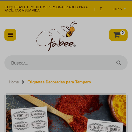
ETIQUETAS E PRODUTOS PERSONALIZADOS PARA
|
LINKS
FACILITAR A SUA VIDA
0
Home
Etiquetas Decoradas para Tempero