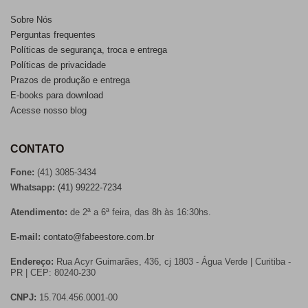
Sobre Nós
Perguntas frequentes
Políticas de segurança, troca e entrega
Políticas de privacidade
Prazos de produção e entrega
E-books para download
Acesse nosso blog
CONTATO
Fone:
(41) 3085-3434
Whatsapp:
(41) 99222-7234
Atendimento:
de 2ª a 6ª feira, das 8h às 16:30hs.
E-mail:
contato@fabeestore.com.br
Endereço:
Rua Acyr Guimarães, 436, cj 1803 - Água Verde | Curitiba -
PR | CEP: 80240-230
CNPJ:
15.704.456.0001-00