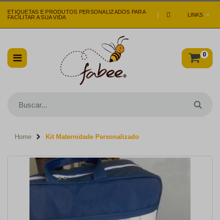
ETIQUETAS E PRODUTOS PERSONALIZADOS PARA
|
LINKS
FACILITAR A SUA VIDA
0
Home
Kit Maternidade Personalizado