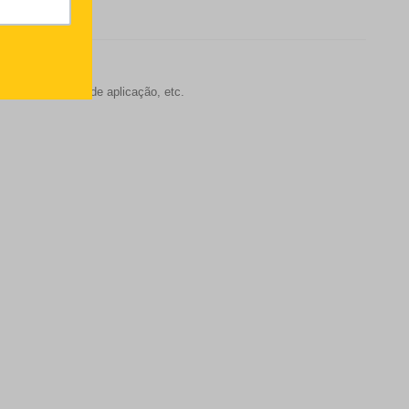
s, molho, forma de aplicação, etc.