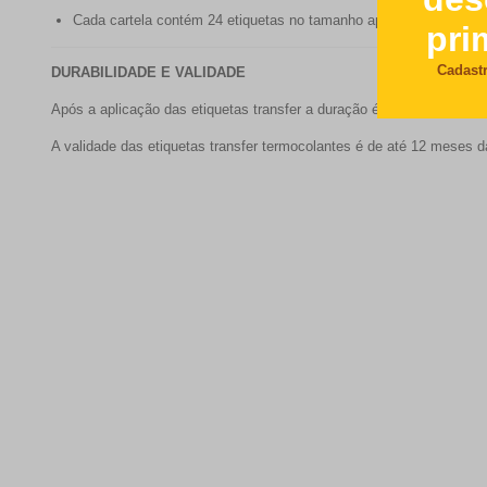
Cada cartela contém 24 etiquetas no tamanho aproximado 2,5 c
DURABILIDADE E VALIDADE
Após a aplicação das etiquetas transfer a duração é de 05 a 12 mes
A validade das etiquetas transfer termocolantes é de até 12 meses