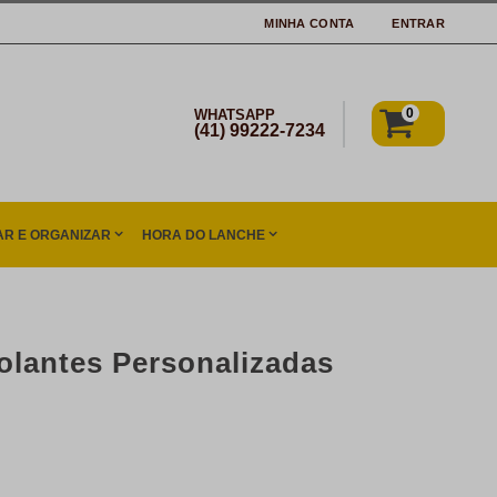
MINHA CONTA
ENTRAR
0
WHATSAPP
(41) 99222-7234
R E ORGANIZAR
HORA DO LANCHE
olantes Personalizadas