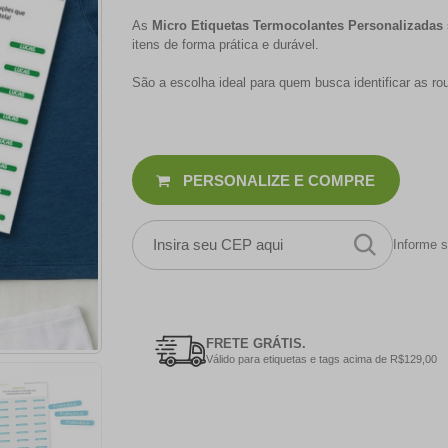
As
Micro Etiquetas Termocolantes Personalizadas
itens de forma prática e durável.
São a escolha ideal para quem busca identificar as ro
PERSONALIZE E COMPRE
Informe s
FRETE GRÁTIS.
Válido para etiquetas e tags acima de R$129,00