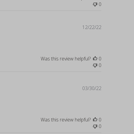
0
Published
12/22/22
date
Was this review helpful?
0
0
Published
03/30/22
date
Was this review helpful?
0
0