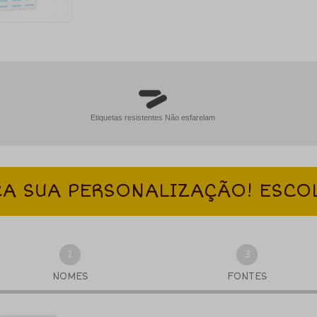
Etiquetas resistentes Não esfarelam
A SUA PERSONALIZAÇÃO! ESCO
2
3
NOMES
FONTES