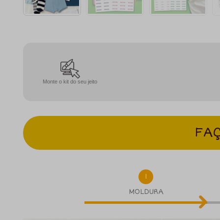
Monte o kit do seu jeito
FAÇ
1
MOLDURA