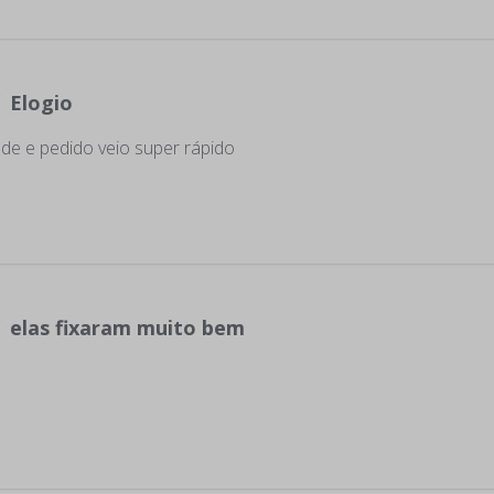
Elogio
ade e pedido veio super rápido
elas fixaram muito bem