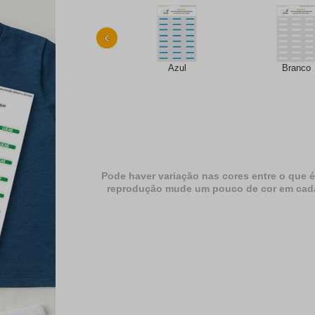
‹
Azul
Branco
Pode haver variação nas cores entre o que é
reprodução mude um pouco de cor em cada dif