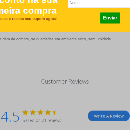
m x 6 mm;
es ou mais, dependendo de uma série de fatores, como quantidade de lavagen
 da data da compra, se guardadas em ambiente seco, sem umidade.
Customer Reviews
4.5
Write A Review
Based on 21 reviews