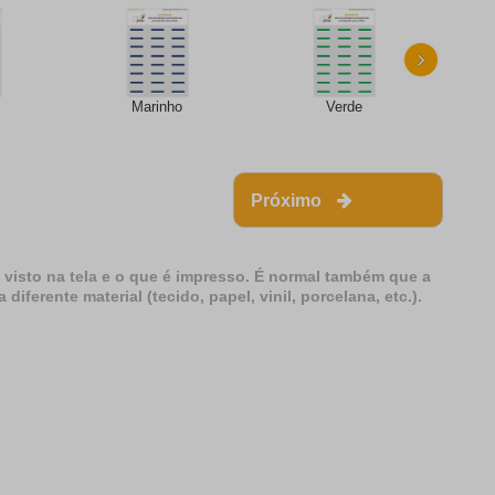
›
Marinho
Verde
Próximo
 visto na tela e o que é impresso. É normal também que a
erente material (tecido, papel, vinil, porcelana, etc.).