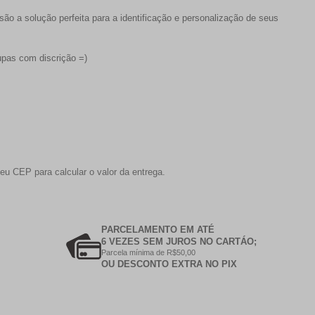
são a solução perfeita para a identificação e personalização de seus
upas com discrição =)
eu CEP para calcular o valor da entrega.
PARCELAMENTO EM ATÉ
6 VEZES SEM JUROS NO CARTÁO;
Parcela mínima de R$50,00
OU DESCONTO EXTRA NO PIX