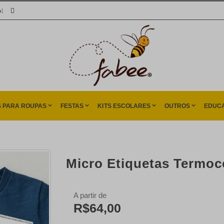
A
|
S PARA ROUPAS
FESTAS
KITS ESCOLARES
OUTROS
EDUCA
Micro Etiquetas Termoc
A partir de
R$64,00