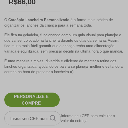
R$66,00
O
Cardápio Lancheira Personalizado
é a forma mais prática de
organizar os lanches da criança para a semana toda.
Ele fica na geladeira, funcionando como um guia visual para planejar o
que vai ser colocado na lancheira durante os dias da semana. Assim,
fica muito mais fácil garantir que a criança tenha uma alimentação
variada e equilibrada, sem precisar decidir na última hora o que mandar.
É uma maneira simples, divertida e eficiente de manter a rotina dos
lanches organizada, ajudando os pais a se planejar melhor e evitando a
correria na hora de preparar a lancheira =)
PERSONALIZE E
COMPRE
Informe seu CEP para calcular o
valor da entrega.