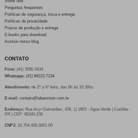
Sobre Nós
Perguntas frequentes
Políticas de segurança, troca e entrega
Políticas de privacidade
Prazos de produção e entrega
E-books para download
Acesse nosso blog
CONTATO
Fone:
(41) 3085-3434
Whatsapp:
(41) 99222-7234
Atendimento:
de 2ª a 6ª feira, das 8h às 16:30hs.
E-mail:
contato@fabeestore.com.br
Endereço:
Rua Acyr Guimarães, 436, cj 1803 - Água Verde | Curitiba -
PR | CEP: 80240-230
CNPJ:
15.704.456.0001-00