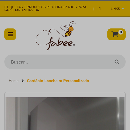
ETIQUETAS E PRODUTOS PERSONALIZADOS PARA
|
LINKS
FACILITAR A SUA VIDA
0
Home
Cardápio Lancheira Personalizado