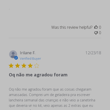
.
Was this review helpful?
0
0
Publ
Irilane F.
12/23/18
date
Verified Buyer
Oq não me agradou foram
Oq não me agradou foram que as coisas chegaram
amassadas. Comprei um de geladeira pra escrever
lancheira semanal das crianças e não veio a canetinha
que deveria vir no kit, veio apenas as 2 extras que eu