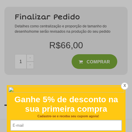
Finalizar Pedido
Detalhes como centralização e proporção de tamanho do
desenho/nome serão revisados na produção do seu pedido
R$66,00
COMPRAR
X
Descrição
Modo de Aplicação
Observações
Veja mais vídeos