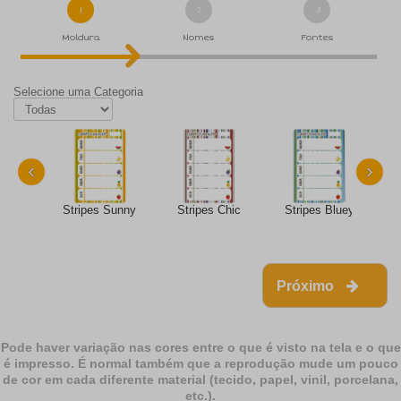
1
2
3
Moldura
Nomes
Fontes
Selecione uma Categoria
‹
›
Stripes Sunny
Stripes Chic
Stripes Bluey
Próximo
Pode haver variação nas cores entre o que é visto na tela e o que
é impresso. É normal também que a reprodução mude um pouco
de cor em cada diferente material (tecido, papel, vinil, porcelana,
etc.).