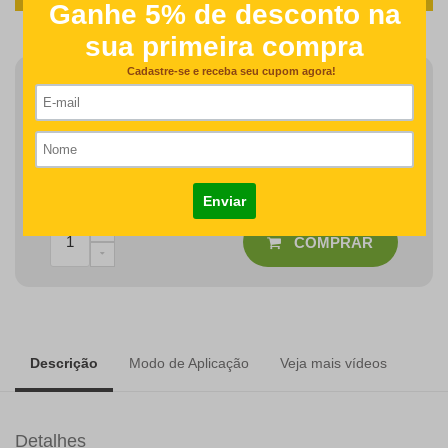
Finalizar Pedido
Detalhes como centralização e proporção de tamanho do
desenho/nome serão revisados na produção do seu pedido
R$50,00
COMPRAR
Descrição
Modo de Aplicação
Veja mais vídeos
Detalhes