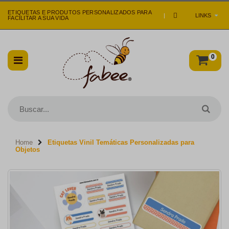
ETIQUETAS E PRODUTOS PERSONALIZADOS PARA
|
LINKS
FACILITAR A SUA VIDA
0
Home
Etiquetas Vinil Temáticas Personalizadas para
Objetos