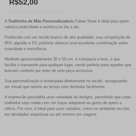
R$52,00
A
Toalhinha de Mão Personalizada
da Fabee Store é ideal para quem
valoriza praticidade e estética no dia a dia.
Produzida com um tecido branco de alta qualidade, sua composição de
95% algodão e 5% poliéster oferece uma excelente combinação entre
suavidade e resistência.
Medindo aproximadamente 30 x 50 cm, é compacta e leve, o que
facilita o transporte para qualquer lugar, sendo perfeita para aqueles que
buscam conforto por meio de uma peça exclusiva.
Sua personalização é estampada diretamente no tecido, assegurando
um visual que resiste ao tempo sem desbotar facilmente.
A impressão possibilita uma variedade de designs, permitindo que cada
toalhinha seja criada com um toque adaptável ao gosto de quem a
utiliza. Por isso, é ideal para usos variados, como no ambiente escolar,
em atividades esportivas ou até mesmo em viagens.