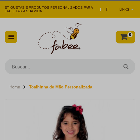
ETIQUETAS E PRODUTOS PERSONALIZADOS PARA
|
LINKS
FACILITAR A SUA VIDA
0
Home
Toalhinha de Mão Personalizada