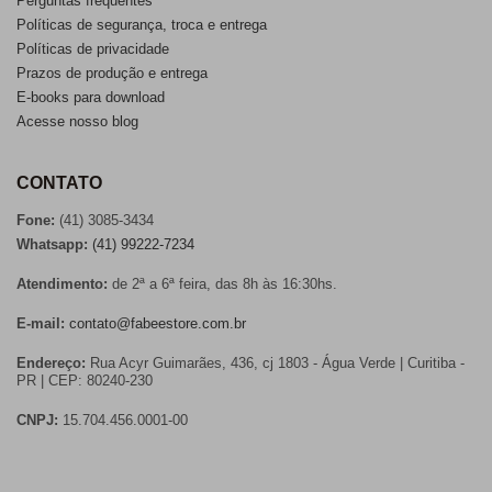
Perguntas frequentes
Políticas de segurança, troca e entrega
Políticas de privacidade
Prazos de produção e entrega
E-books para download
Acesse nosso blog
CONTATO
Fone:
(41) 3085-3434
Whatsapp:
(41) 99222-7234
Atendimento:
de 2ª a 6ª feira, das 8h às 16:30hs.
E-mail:
contato@fabeestore.com.br
Endereço:
Rua Acyr Guimarães, 436, cj 1803 - Água Verde | Curitiba -
PR | CEP: 80240-230
CNPJ:
15.704.456.0001-00