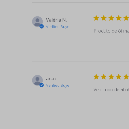
Valéria N.
Verified Buyer
Produto de ótima 
ana c.
Verified Buyer
Veio tudo direiti