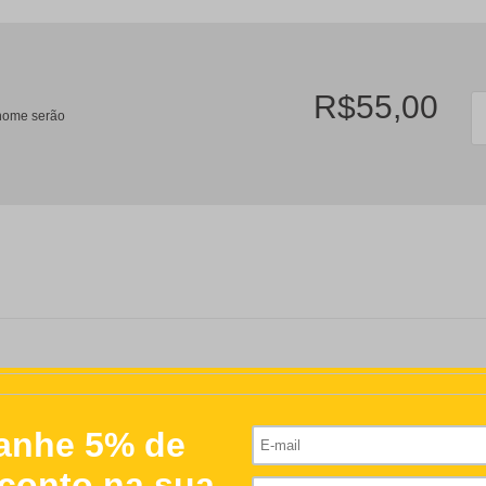
R$55,00
/nome serão