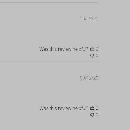
Published
10/19/21
date
Was this review helpful?
0
0
Published
09/12/20
date
Was this review helpful?
0
0