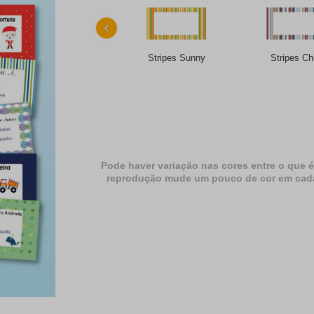
‹
Stripes Sunny
Stripes Ch
Pode haver variação nas cores entre o que é
reprodução mude um pouco de cor em cada dif