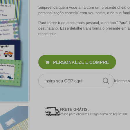
Surpreenda quem você ama com um presente cheio de 
personalização especial com seu nome
, o da sua fam
Para tornar tudo ainda mais pessoal, o campo "Para"
destinatário. Esse detalhe transforma o presente em a
emocionar.
PERSONALIZE E COMPRE
Informe s
FRETE GRÁTIS.
Válido para etiquetas e tags acima de R$129,00