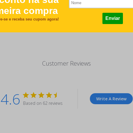
Customer Reviews
4.6
Write A Review
Based on 62 reviews