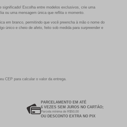
significado! Escolha entre modelos exclusivos,
crie uma
ília ou uma mensagem única que reflita o momento.
 fica em branco, permitindo que você preencha à mão o nome do
lgo único e cheio de afeto, feito sob medida para surpreender e
eu CEP para calcular o valor da entrega.
PARCELAMENTO EM ATÉ
6 VEZES SEM JUROS NO CARTÁO;
Parcela mínima de R$50,00
OU DESCONTO EXTRA NO PIX