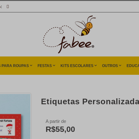
A
|
S PARA ROUPAS
FESTAS
KITS ESCOLARES
OUTROS
EDUCA
Etiquetas Personalizad
A partir de
R$55,00