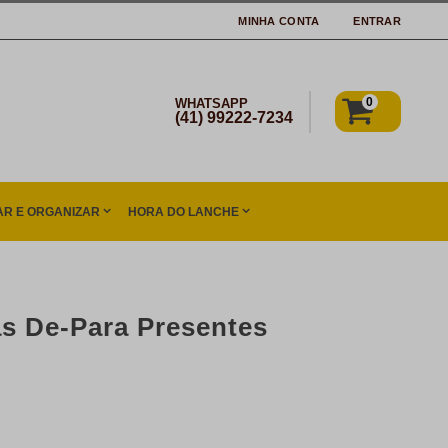
MINHA CONTA
ENTRAR
0
WHATSAPP
(41) 99222-7234
R E ORGANIZAR
HORA DO LANCHE
as De-Para Presentes