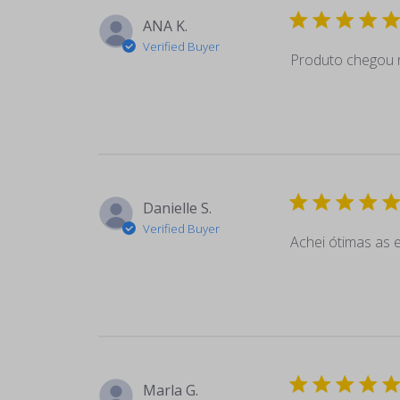
ANA K.
Verified Buyer
Produto chegou 
Danielle S.
Verified Buyer
Achei ótimas as 
Marla G.