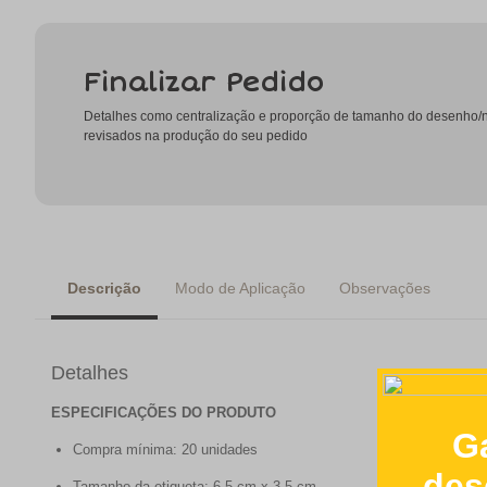
Finalizar Pedido
Detalhes como centralização e proporção de tamanho do desenho
revisados na produção do seu pedido
Descrição
Modo de Aplicação
Observações
Detalhes
ESPECIFICAÇÕES DO PRODUTO
Compra mínima: 20 unidades
Tamanho da etiqueta: 6,5 cm x 3,5 cm