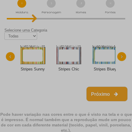
1
2
3
4
Moldura
Personagem
Nomes
Fontes
Selecione uma Categoria
‹
›
Stripes Sunny
Stripes Chic
Stripes Bluey
Próximo
Pode haver variação nas cores entre o que é visto na tela e o que
é impresso. É normal também que a reprodução mude um pouco
de cor em cada diferente material (tecido, papel, vinil, porcelana,
etc.).