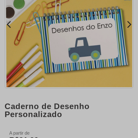
Caderno de Desenho
Personalizado
A partir de