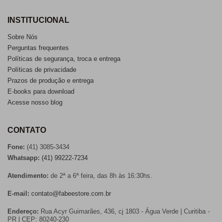
INSTITUCIONAL
Sobre Nós
Perguntas frequentes
Políticas de segurança, troca e entrega
Políticas de privacidade
Prazos de produção e entrega
E-books para download
Acesse nosso blog
CONTATO
Fone:
(41) 3085-3434
Whatsapp:
(41) 99222-7234
Atendimento:
de 2ª a 6ª feira, das 8h às 16:30hs.
E-mail:
contato@fabeestore.com.br
Endereço:
Rua Acyr Guimarães, 436, cj 1803 - Água Verde | Curitiba -
PR | CEP: 80240-230