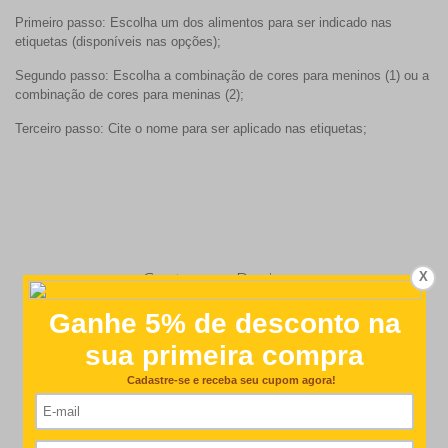
Primeiro passo: Escolha um dos alimentos para ser indicado nas
etiquetas (disponíveis nas opções);
Segundo passo: Escolha a combinação de cores para meninos (1) ou a
combinação de cores para meninas (2);
Terceiro passo: Cite o nome para ser aplicado nas etiquetas;
Customer Reviews
X
5
Based on 6 reviews
Write A Review