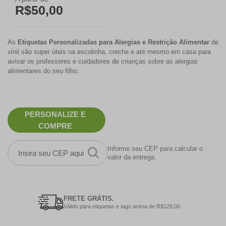
R$50,00
As
Etiquetas Personalizadas para Alergias e Restrição Alimentar
de
vinil são super úteis na escolinha, creche e até mesmo em casa para
avisar os professores e cuidadores de crianças sobre as alergias
alimentares do seu filho.
PERSONALIZE E
COMPRE
Informe seu CEP para calcular o
valor da entrega.
FRETE GRÁTIS.
Válido para etiquetas e tags acima de R$129,00