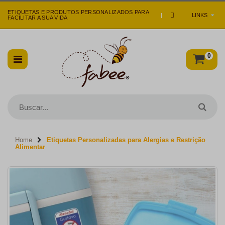
ETIQUETAS E PRODUTOS PERSONALIZADOS PARA
|
LINKS
FACILITAR A SUA VIDA
0
Home
Etiquetas Personalizadas para Alergias e Restrição
Alimentar