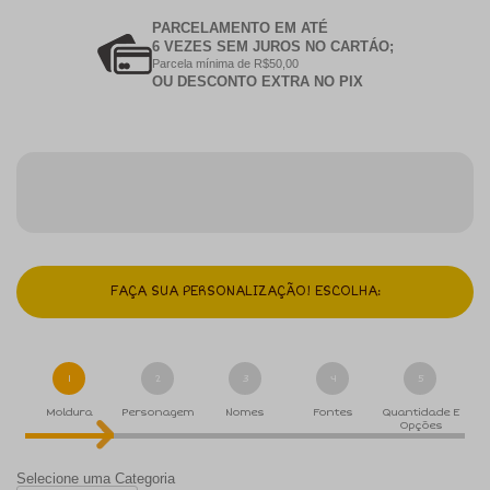
PARCELAMENTO EM ATÉ
6 VEZES SEM JUROS NO CARTÁO;
Parcela mínima de R$50,00
OU DESCONTO EXTRA NO PIX
FAÇA SUA PERSONALIZAÇÃO! ESCOLHA:
1
2
3
4
5
Moldura
Personagem
Nomes
Fontes
Quantidade E
Opções
Selecione uma Categoria