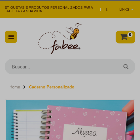
ETIQUETAS E PRODUTOS PERSONALIZADOS PARA
|
LINKS
FACILITAR A SUA VIDA
0
Home
Caderno Personalizado