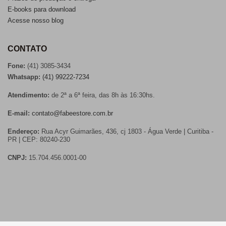
E-books para download
Acesse nosso blog
CONTATO
Fone:
(41) 3085-3434
Whatsapp:
(41) 99222-7234
Atendimento:
de 2ª a 6ª feira, das 8h às 16:30hs.
E-mail:
contato@fabeestore.com.br
Endereço:
Rua Acyr Guimarães, 436, cj 1803 - Água Verde | Curitiba -
PR | CEP: 80240-230
CNPJ:
15.704.456.0001-00