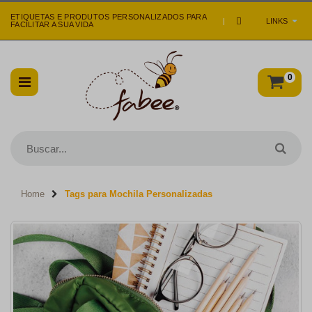
ETIQUETAS E PRODUTOS PERSONALIZADOS PARA
|
LINKS
FACILITAR A SUA VIDA
0
Home
Tags para Mochila Personalizadas