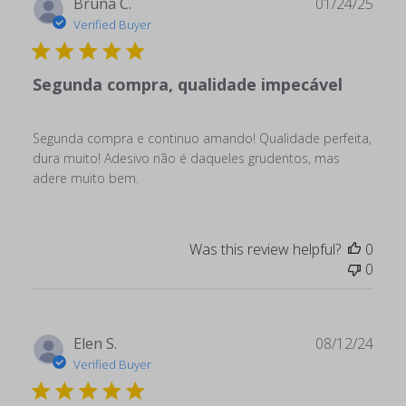
Publ
Bruna C.
01/24/25
date
Verified Buyer
Segunda compra, qualidade impecável
Segunda compra e continuo amando! Qualidade perfeita,
dura muito! Adesivo não é daqueles grudentos, mas
adere muito bem.
Was this review helpful?
0
0
Publ
Elen S.
08/12/24
date
Verified Buyer