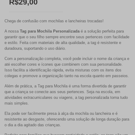
R$29,00
Chega de confusão com mochilas e lancheiras trocadas!
A nossa
Tag para Mochila Personalizada
é a solução perfeita para
garantir que o seu filho sempre encontre seus pertences com facilidade
e estilo. Feita com materiais de alta qualidade, a tag é resistente e
duradoura, suportando o uso diário.
Com a personalização completa, você pode incluir o nome da criança e
até escolher cores e ícones que combinem com sua personalidade.
Isso facilita a identificação rápida, evita misturas com os itens dos
colegas e promove a organização tanto na escola quanto em passeios.
Além de prática, a
Tag para Mochila
é uma forma divertida de garantir
que a criança se conecte aos seus pertences. Seja na escola, em
atividades extracurriculares ou viagens, a tag personalizada torna tudo
mais simples.
Ela pode ser facilmente presa à alça da mochila ou lancheira e é
resistente ao desgaste, oferecendo uma solução de longa duração para
o dia a dia agitado das crianças.