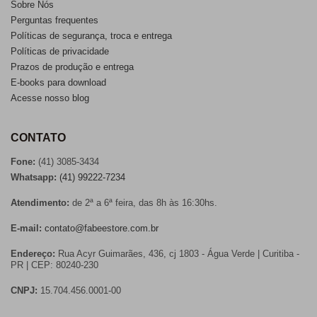
Sobre Nós
Perguntas frequentes
Políticas de segurança, troca e entrega
Políticas de privacidade
Prazos de produção e entrega
E-books para download
Acesse nosso blog
CONTATO
Fone:
(41) 3085-3434
Whatsapp:
(41) 99222-7234
Atendimento:
de 2ª a 6ª feira, das 8h às 16:30hs.
E-mail:
contato@fabeestore.com.br
Endereço:
Rua Acyr Guimarães, 436, cj 1803 - Água Verde | Curitiba -
PR | CEP: 80240-230
CNPJ:
15.704.456.0001-00