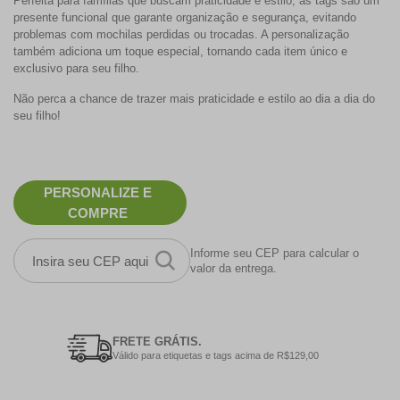
Perfeita para famílias que buscam praticidade e estilo, as tags são um
presente funcional que garante organização e segurança, evitando
problemas com mochilas perdidas ou trocadas. A personalização
também adiciona um toque especial, tornando cada item único e
exclusivo para seu filho.
Não perca a chance de trazer mais praticidade e estilo ao dia a dia do
seu filho!
PERSONALIZE E
COMPRE
Informe seu CEP para calcular o
valor da entrega.
FRETE GRÁTIS.
Válido para etiquetas e tags acima de R$129,00