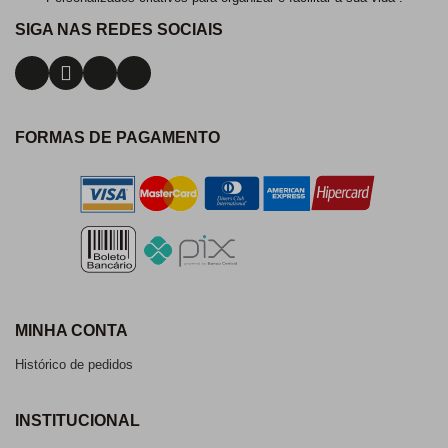
SIGA NAS REDES SOCIAIS
FORMAS DE PAGAMENTO
MINHA CONTA
Histórico de pedidos
INSTITUCIONAL