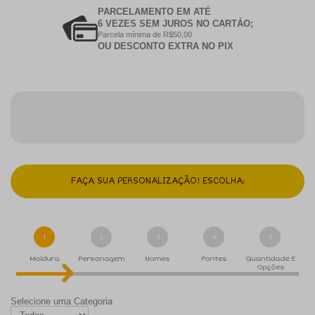
PARCELAMENTO EM ATÉ
6 VEZES SEM JUROS NO CARTÁO;
Parcela mínima de R$50,00
OU DESCONTO EXTRA NO PIX
FAÇA SUA PERSONALIZAÇÃO! ESCOLHA:
1
2
3
4
5
Moldura
Personagem
Nomes
Fontes
Quantidade E
Opções
Selecione uma Categoria