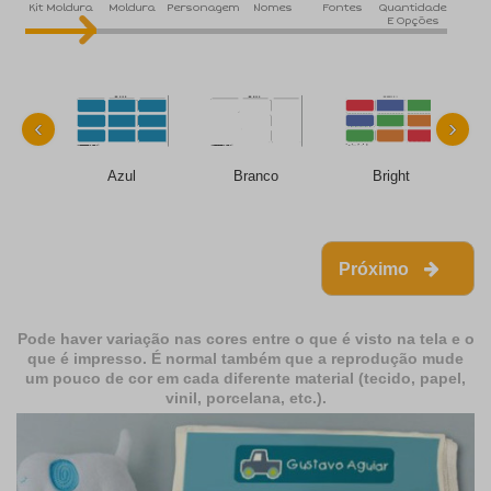
Kit Moldura
Moldura
Personagem
Nomes
Fontes
Quantidade
E Opções
‹
›
Azul
Branco
Bright
Próximo
Pode haver variação nas cores entre o que é visto na tela e o
que é impresso. É normal também que a reprodução mude
um pouco de cor em cada diferente material (tecido, papel,
vinil, porcelana, etc.).