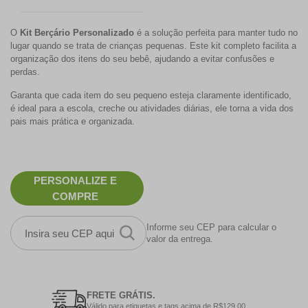
O
Kit Berçário Personalizado
é a solução perfeita para manter tudo no
lugar quando se trata de crianças pequenas. Este kit completo facilita a
organização dos itens do seu bebê, ajudando a evitar confusões e
perdas.
Garanta que cada item do seu pequeno esteja claramente identificado,
é ideal para a escola, creche ou atividades diárias, ele torna a vida dos
pais mais prática e organizada.
PERSONALIZE E
COMPRE
Informe seu CEP para calcular o
valor da entrega.
FRETE GRÁTIS.
Válido para etiquetas e tags acima de R$129,00