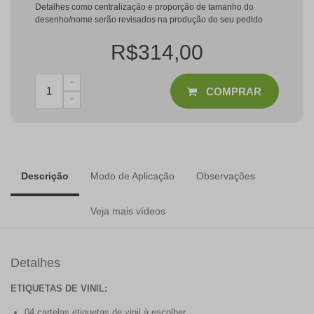
Detalhes como centralização e proporção de tamanho do
desenho/nome serão revisados na produção do seu pedido
R$314,00
COMPRAR
Descrição
Modo de Aplicação
Observações
Veja mais vídeos
Detalhes
ETIQUETAS DE VINIL:
04 cartelas etiquetas de vinil à escolher