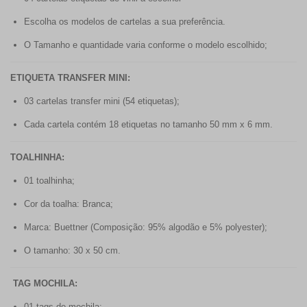
Escolha os modelos de cartelas a sua preferência.
O Tamanho e quantidade varia conforme o modelo escolhido;
ETIQUETA TRANSFER MINI:
03 cartelas transfer mini (54 etiquetas);
Cada cartela contém 18 etiquetas no tamanho 50 mm x 6 mm.
TOALHINHA:
01 toalhinha;
Cor da toalha: Branca;
Marca: Buettner (Composição: 95% algodão e 5% polyester);
O tamanho: 30 x 50 cm.
TAG MOCHILA:
01 tags de mochila;