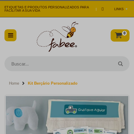
ETIQUETAS E PRODUTOS PERSONALIZADOS PARA
|
LINKS
FACILITAR A SUA VIDA
0
Home
Kit Berçário Personalizado