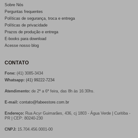
Sobre Nós
Perguntas frequentes
Políticas de segurança, troca e entrega
Políticas de privacidade
Prazos de produção e entrega
E-books para download
Acesse nosso blog
CONTATO
Fone:
(41) 3085-3434
Whatsapp:
(41) 99222-7234
Atendimento:
de 2ª a 6ª feira, das 8h às 16:30hs.
E-mail:
contato@fabeestore.com.br
Endereço:
Rua Acyr Guimarães, 436, cj 1803 - Água Verde | Curitiba -
PR | CEP: 80240-230
CNPJ:
15.704.456.0001-00