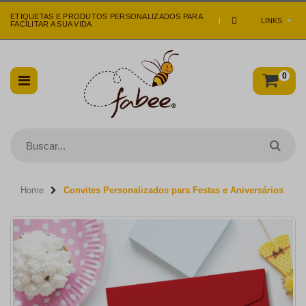
ETIQUETAS E PRODUTOS PERSONALIZADOS PARA
|
LINKS
FACILITAR A SUA VIDA
0
Home
Convites Personalizados para Festas e Aniversários