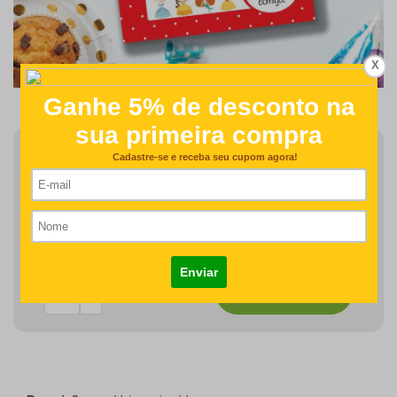
X
Finalizar Pedido
Detalhes como centralização e proporção de tamanho do
desenho/nome serão revisados na produção do seu pedido
R$61,00
COMPRAR