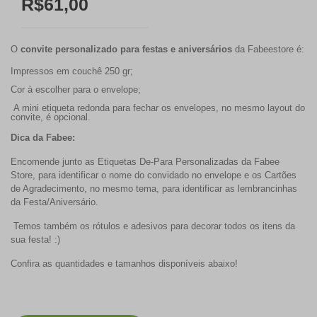
R$61,00
O
convite personalizado para festas e aniversários
da Fabeestore é:
Impressos em couchê 250 gr;
Cor à escolher para o envelope;
A mini etiqueta redonda para fechar os envelopes, no mesmo layout do
convite, é opcional.
Dica da Fabee:
Encomende junto as Etiquetas De-Para Personalizadas da Fabee
Store, para identificar o nome do convidado no envelope e os Cartões
de Agradecimento, no mesmo tema, para identificar as lembrancinhas
da Festa/Aniversário.
Temos também os rótulos e adesivos para decorar todos os itens da
sua festa! :)
Confira as quantidades e tamanhos disponíveis abaixo!