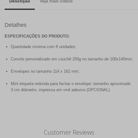
Descrição
Veja mais vídeos
Detalhes
ESPECIFICAÇÕES DO PRODUTO:
Quantidade mínima com 8 unidades;
Convite personalizado em couchê 250g no tamanho de 100x140mm;
Envelopes no tamanho 114 x 162 mm;
Mini etiqueta redonda para fechar o envelope: tamanho aproximado
3 cm diâmetro, impressa em vinil adesivo (OPCIONAL).
Customer Reviews